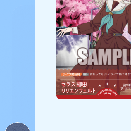
223
検索結果
件
PRカード