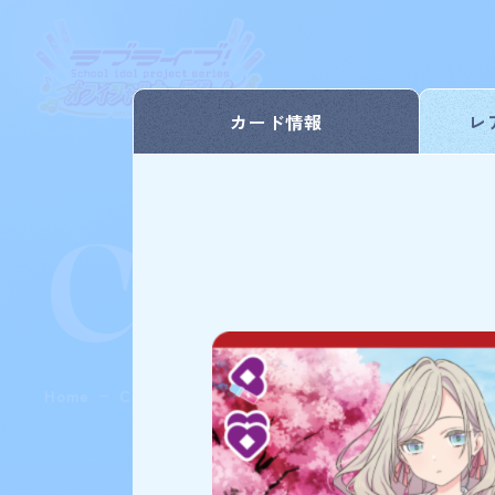
カード情報
レ
Card L
Home
Card List
PRカード