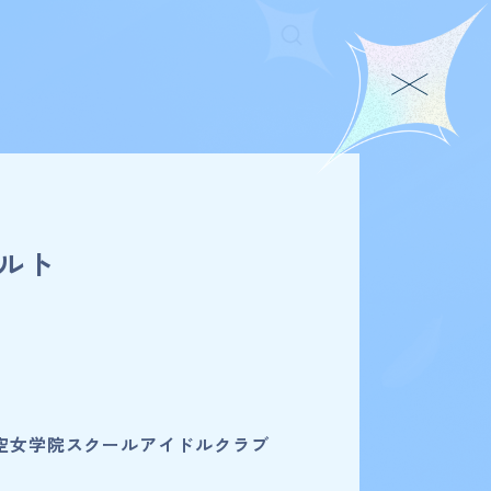
ェルト
空女学院スクールアイドルクラブ