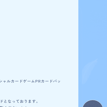
検索条件を変更
R
For Beginners
はじめての方へ
シャルカードゲームPRカードパッ
&A
News
ニュース
e
Products
なっております。
商品情報
Shop