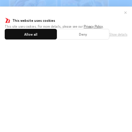
✕
This website uses cookies
This site uses cookies. For more details, please see our
Privacy Policy
.
Allow all
Deny
Show details