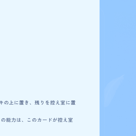
商品を選び直す
＋
キの上に置き、残りを控え室に置
この能力は、このカードが控え室