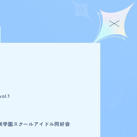
l.1
咲学園スクールアイドル同好会