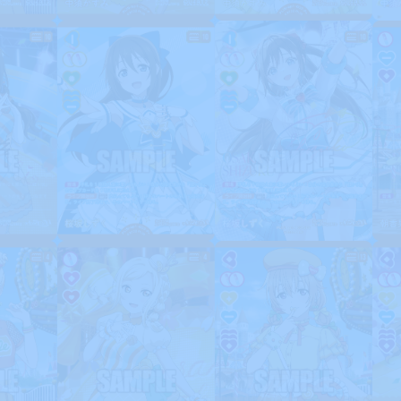
Home
ホーム
Rule/Q
ルール/Q&A
Schedul
スケジュール
Event
イベント
Card Lis
カードを探す
O