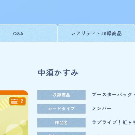
Q&A
レアリティ・
収録商品
ist
中須かすみ
カードを探す
ブースターパック vo
収録商品
メンバー
カードタイプ
ラブライブ！虹ヶ
作品名