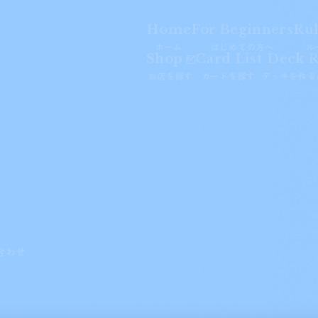
Home
For Beginners
Ru
ホーム
はじめての方へ
ル
Shop
Card List
Deck R
お店を探す
カードを探す
デッキを作る
合わせ