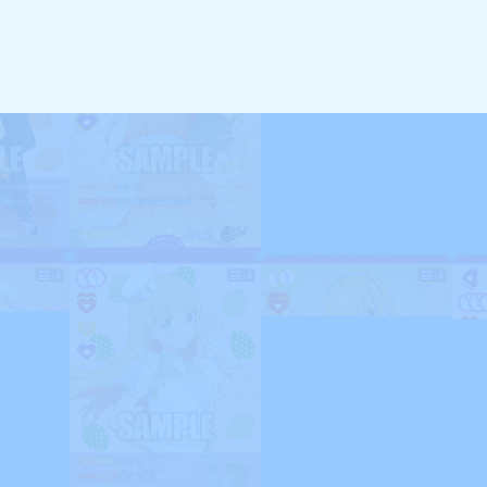
イベント
Card Lis
カードを探す
O