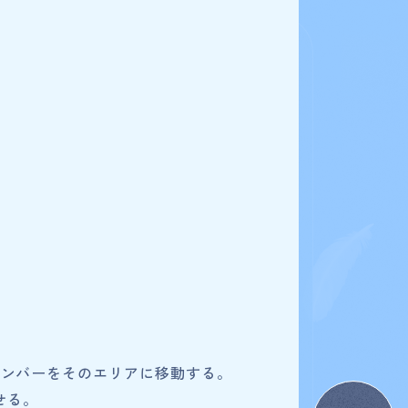
検索条件を変更
For Beginners
はじめての方へ
&A
News
ニュース
e
Products
メンバーをそのエリアに移動する。
商品情報
せる。
Shop