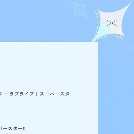
ター ラブライブ！スーパースタ
ースター!!