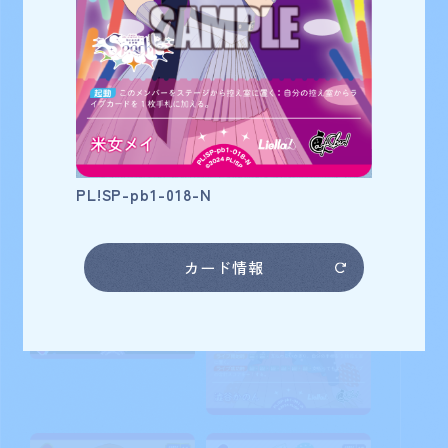
スーパースター!!
米女メイ
カード番号
PL!SP-pb1-018-N
カード情報