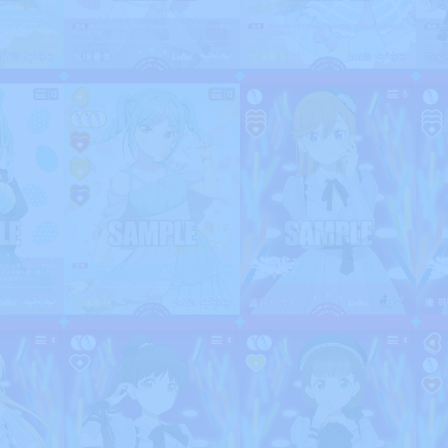
Home
ホーム
Rule/Q
ルール/Q&A
Schedul
スケジュール
Event
イベント
Card Lis
カードを探す
O