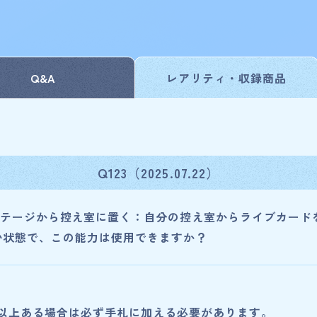
Q&A
レアリティ・
収録商品
ist
Q123（2025.07.22）
カードを探す
テージから控え室に置く：自分の控え室からライブカード
い状態で、この能力は使用できますか？
スーパースター!!
枚以上ある場合は必ず手札に加える必要があります。