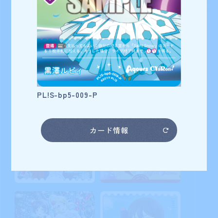
黒澤ルビィ
カード番号
PL!S-bp5-009-P
カード情報