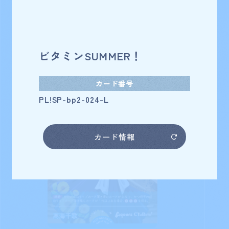
ビタミンSUMMER！
カード番号
PL!SP-bp2-024-L
カード情報