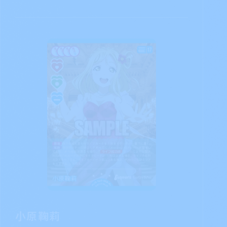
国木田花丸
収録商品
カードタイプ
ブースターパック
メンバー
NEXT STEP
カード番号
PL!S-bp2-007-R＋
［ターン1回］エールにより公開され
た自分のカードの中にライブカードが1枚以上あ
るとき、自分の手札が7枚以下の場合、カード
を1枚引く。
手札のライブカードを1枚公
開し、デッキの一番下に置いてもよい：自分の