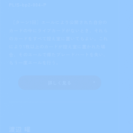
松浦果南
収録商品
カードタイプ
ブースターパック
メンバー
NEXT STEP