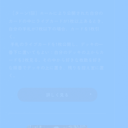
うにメンバーカードを2枚までステージに登場
させる。
詳しく見る