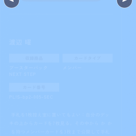
［ターン1回］エールにより公開され
た自分のカードの中にライブカードがないと
き、それらのカードをすべて控え室に置いても
よい。これにより1枚以上のカードが控え室に置
かれた場合、そのエールで得たブレードハート
を失い、もう一度エールを行う。
詳しく見る