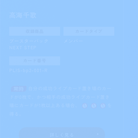
高海千歌
収録商品
カードタイプ
ブースターパック
メンバー
NEXT STEP
カード番号
PL!S-bp2-001-R
自分の成功ライブカード置き場のカー
ドが0枚で、かつ相手の成功ライブカード置き
場にカードが1枚以上ある場合、
を
得る。
詳しく見る