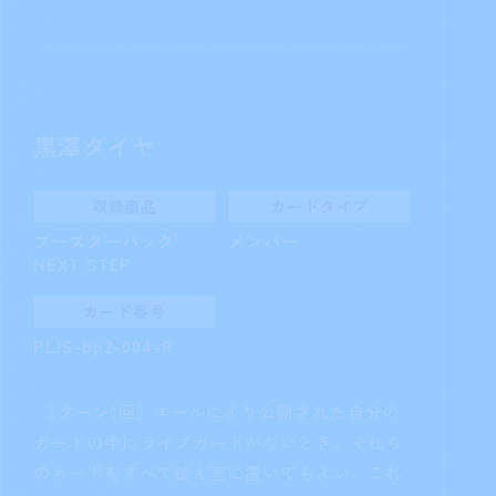
松浦果南
収録商品
カードタイプ
ブースターパック
メンバー