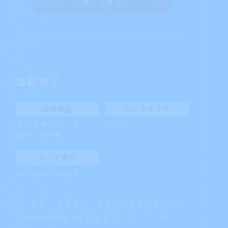
渡辺 曜
収録商品
カードタイプ
ブースターパック
メンバー
NEXT STEP
カード番号
PL!S-bp2-005-P