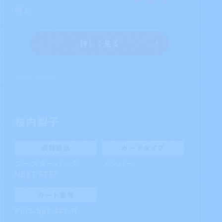
収録商品
カードタイプ
ブースターパック
メンバー
NEXT STEP
カード番号
PL!S-bp2-001-P
自分の成功ライブカード置き場のカー
ドが0枚で、かつ相手の成功ライブカード置き
場にカードが1枚以上ある場合、
を
得る。
詳しく見る