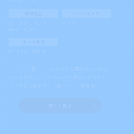
桜内梨子
収録商品
カードタイプ