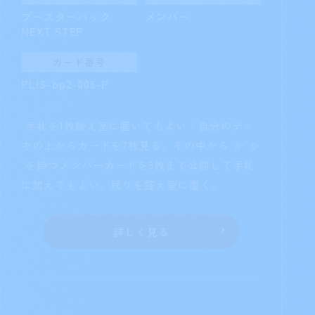
［ターン1回］エールにより公開され
た自分のカードの中にライブカードがないと
き、それらのカードをすべて控え室に置いても
よい。これにより1枚以上のカードが控え室に置
かれた場合、そのエールで得たブレードハート
を失い、もう一度エールを行う。
詳しく見る