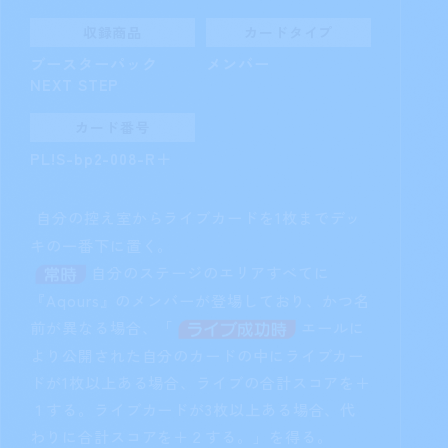
デッキの上からカードを2枚見る。その中から
好きな枚数を好きな順番でデッキの上に置き、
残りを控え室に置く。
詳しく見る