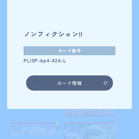
ノンフィクション!!
カード番号
PL!SP-bp4-024-L
カード情報