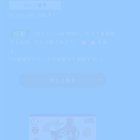
カード番号
PL!SP-pb1-006-P＋
このメンバーが登場か、エリアを移動
するたび、ライブ終了時まで、
を得
る。
(対戦相手のカードの効果でも発動する。)
詳しく見る