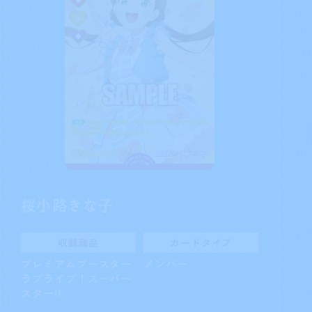
桜小路きな子
収録商品
カードタイプ
プレミアムブースター
メンバー
ラブライブ！スーパー
スター!!