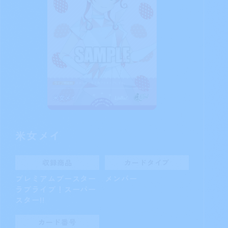
米女メイ
収録商品
カードタイプ
プレミアムブースター
メンバー
ラブライブ！スーパー
スター!!
カード番号