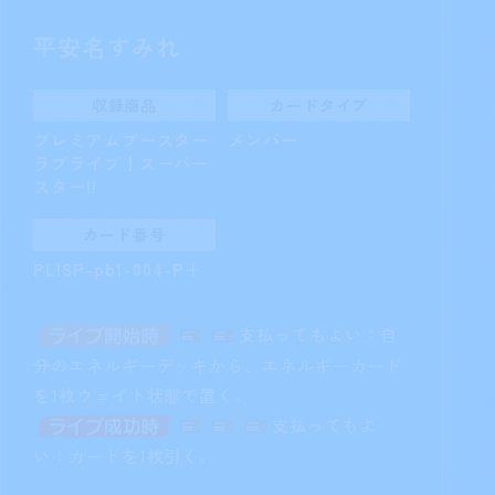
平安名すみれ
収録商品
カードタイプ
プレミアムブースター
メンバー
ラブライブ！スーパー
スター!!
カード番号
PL!SP-pb1-004-P＋
支払ってもよい：自
分のエネルギーデッキから、エネルギーカード
を1枚ウェイト状態で置く。
支払ってもよ
い：カードを1枚引く。