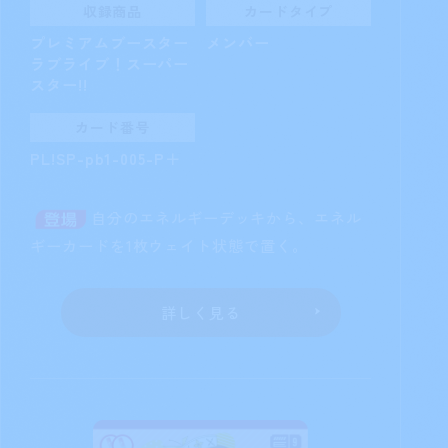
収録商品
カードタイプ
プレミアムブースター
メンバー
ラブライブ！スーパー
スター!!
カード番号
PL!SP-pb1-005-P＋
自分のエネルギーデッキから、エネル
ギーカードを1枚ウェイト状態で置く。
詳しく見る