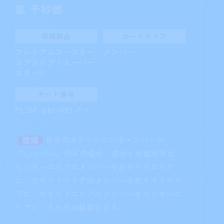
嵐 千砂都
収録商品
カードタイプ
プレミアムブースター
メンバー
ラブライブ！スーパー
スター!!
カード番号
PL!SP-pb1-003-P＋
自分のステージにいるメンバーが
『5yncri5e!』のみの場合、自分と対戦相手は、
センターエリアのメンバーを左サイドエリア
に、左サイドエリアのメンバーを右サイドエリ
アに、右サイドエリアのメンバーをセンターエ
リアに、それぞれ移動させる。