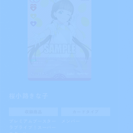
桜小路きな子
収録商品
カードタイプ
プレミアムブースター
メンバー
ラブライブ！スーパー