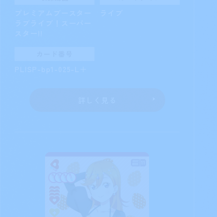
プレミアムブースター
ライブ
ラブライブ！スーパー
スター!!
カード番号
PL!SP-bp1-025-L＋
詳しく見る