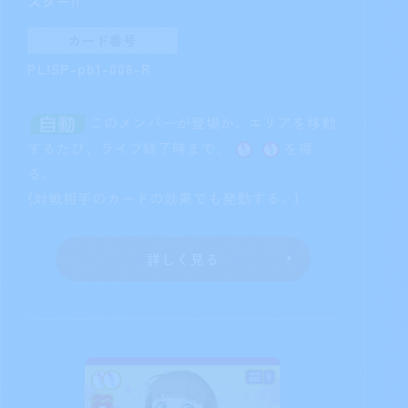
スター!!
カード番号
PL!SP-pb1-006-R
このメンバーが登場か、エリアを移動
するたび、ライブ終了時まで、
を得
る。
(対戦相手のカードの効果でも発動する。)
詳しく見る