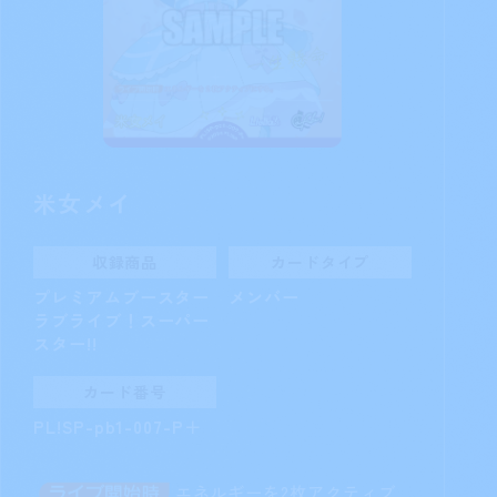
米女メイ
収録商品
カードタイプ
プレミアムブースター
メンバー
ラブライブ！スーパー
スター!!
カード番号
PL!SP-pb1-007-P＋
エネルギーを2枚アクティブ