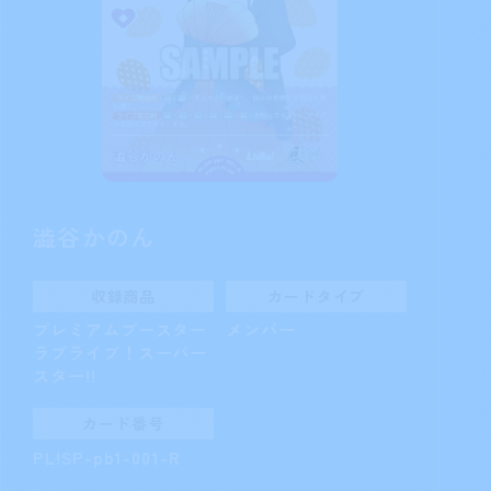
澁谷かのん
収録商品
カードタイプ
プレミアムブースター
メンバー
ラブライブ！スーパー
スター!!
カード番号
PL!SP-pb1-001-R