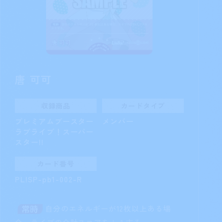
唐 可可
収録商品
カードタイプ
プレミアムブースター
メンバー
ラブライブ！スーパー
スター!!
カード番号
PL!SP-pb1-002-R
自分のエネルギーが12枚以上ある場
合、ライブの合計スコアを＋１する。