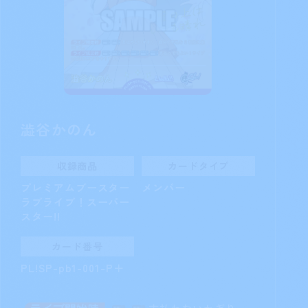
澁谷かのん
収録商品
カードタイプ
プレミアムブースター
メンバー
ラブライブ！スーパー
スター!!
カード番号
PL!SP-pb1-001-P＋
支払わないかぎり、