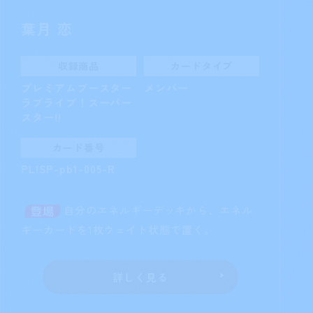
葉月 恋
収録商品
カードタイプ
プレミアムブースター
メンバー
ラブライブ！スーパー
スター!!
カード番号
PL!SP-pb1-005-R
自分のエネルギーデッキから、エネル
ギーカードを1枚ウェイト状態で置く。
詳しく見る