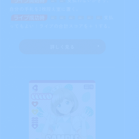
自分の手札を2枚控え室に置く。
支払
ってもよい：ライブの合計スコアを＋１する。
詳しく見る