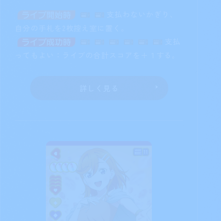
支払わないかぎり、
自分の手札を2枚控え室に置く。
支払
ってもよい：ライブの合計スコアを＋１する。
詳しく見る