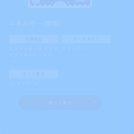
エネルギー(無地)
収録商品
カードタイプ
スタートデッキ ラブラ
エネルギー
イブ！スーパースタ
ー!!
カード番号
LL-E-005-SD
詳しく見る