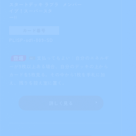
スタートデッキ ラブラ
メンバー
イブ！スーパースタ
ー!!
カード番号
PL!SP-sd1-009-SD
支払ってもよい：自分のエネルギ
ーが9枚以上ある場合、自分のデッキの上から
カードを5枚見る。その中から1枚を手札に加
え、残りを控え室に置く。
詳しく見る