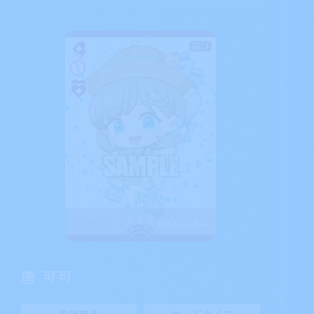
唐 可可
収録商品
カードタイプ