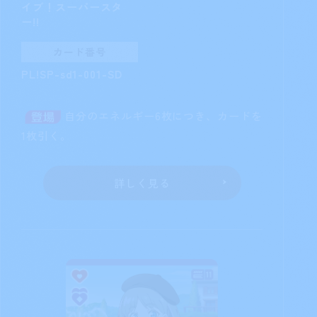
イブ！スーパースタ
ー!!
カード番号
PL!SP-sd1-001-SD
自分のエネルギー6枚につき、カードを
1枚引く。
詳しく見る