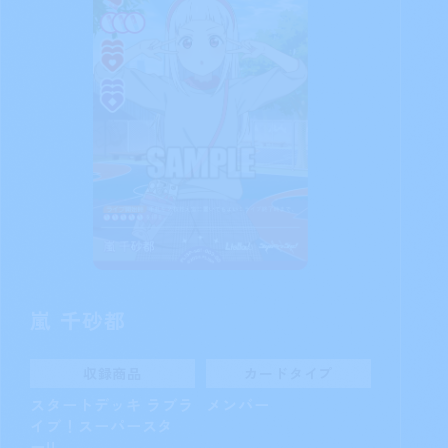
嵐 千砂都
収録商品
カードタイプ
スタートデッキ ラブラ
メンバー
イブ！スーパースタ
ー!!