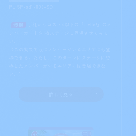
PL!SP-sd1-002-SD
手札からコスト4以下の『Liella!』のメ
ンバーカードを1枚ステージに登場させてもよ
い。
（この効果で既にメンバーがいるエリアにも登
場できる。ただし、このターンにステージに登
場したメンバーがいるエリアには登場できな
い。）
詳しく見る