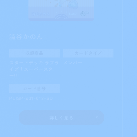
澁谷かのん
収録商品
カードタイプ
スタートデッキ ラブラ
メンバー
イブ！スーパースタ
ー!!
カード番号
PL!SP-sd1-012-SD
詳しく見る