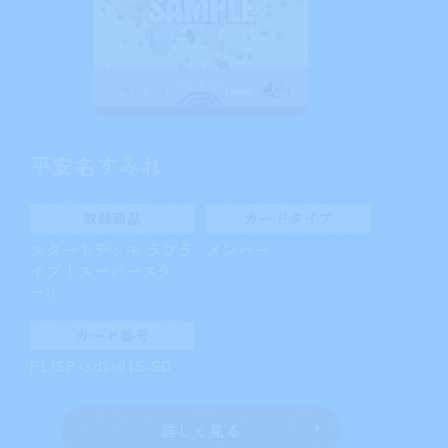
平安名すみれ
収録商品
カードタイプ
スタートデッキ ラブラ
メンバー
イブ！スーパースタ
ー!!
カード番号
PL!SP-sd1-015-SD
詳しく見る