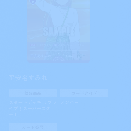
平安名すみれ
収録商品
カードタイプ
スタートデッキ ラブラ
メンバー
イブ！スーパースタ
ー!!
カード番号