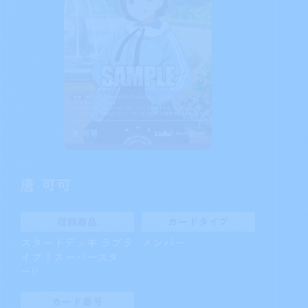
唐 可可
収録商品
カードタイプ
スタートデッキ ラブラ
メンバー
イブ！スーパースタ
ー!!
カード番号