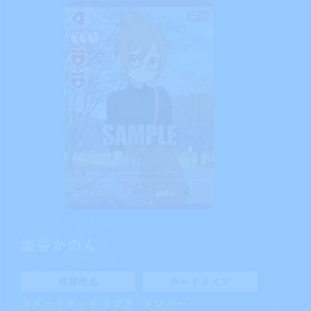
澁谷かのん
収録商品
カードタイプ
スタートデッキ ラブラ
メンバー