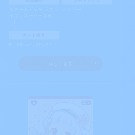
スタートデッキ ラブラ
メンバー
イブ！スーパースタ
ー!!
カード番号
PL!SP-sd1-013-SD
詳しく見る