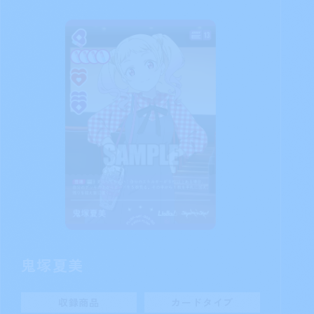
鬼塚夏美
収録商品
カードタイプ