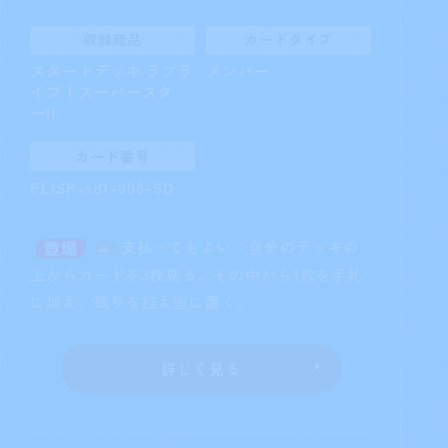
収録商品
カードタイプ
スタートデッキ ラブラ
メンバー
イブ！スーパースタ
ー!!
カード番号
PL!SP-sd1-008-SD
支払ってもよい：自分のデッキの
上からカードを3枚見る。その中から1枚を手札
に加え、残りを控え室に置く。
詳しく見る