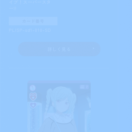
イブ！スーパースタ
ー!!
カード番号
PL!SP-sd1-010-SD
詳しく見る