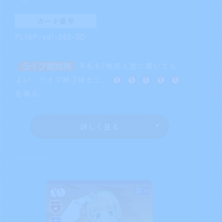
カード番号
PL!SP-sd1-003-SD
手札を2枚控え室に置いても
よい：ライブ終了時まで、
を得る。
詳しく見る