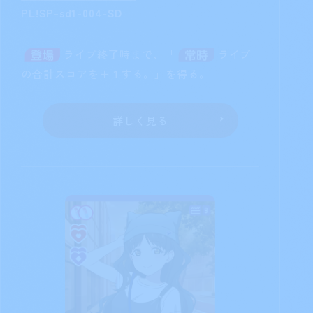
PL!SP-sd1-004-SD
ライブ終了時まで、「
ライブ
の合計スコアを＋１する。」を得る。
詳しく見る