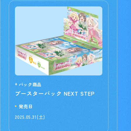
パック商品
ブースターパック NEXT STEP
発売日
2025.05.31(土)