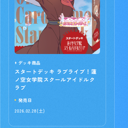
デッキ商品
スタートデッキ ラブライブ！蓮
ノ空女学院スクールアイドルク
ラブ
発売日
2026.02.28(土)