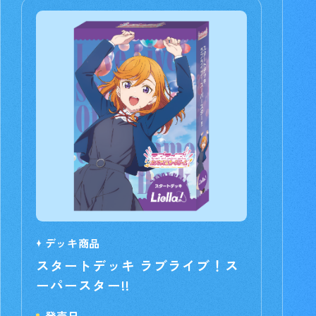
デッキ商品
スタートデッキ ラブライブ！ス
ーパースター!!
発売日