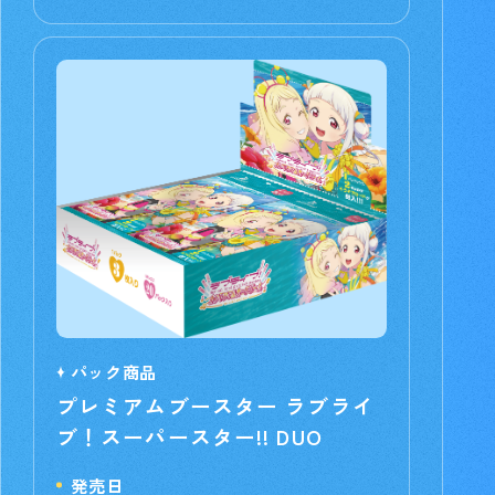
パック商品
プレミアムブースター ラブライ
ブ！スーパースター!! DUO
発売日