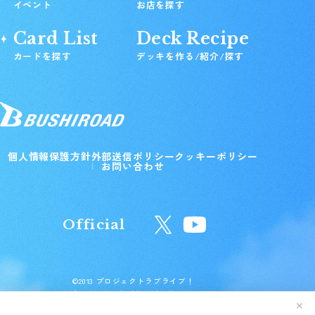
イベント
お店を探す
Card List
Deck Recipe
カードを探す
デッキを作る/紹介/探す
個人情報保護方針
外部送信ポリシー
クッキーポリシー
お問い合わせ
Official
©2013 プロジェクトラブライブ！
©2017 プロジェクトラブライブ！サンシャイン!!
✕
©2022 プロジェクトラブライブ！虹ヶ咲学園スクールアイドル同好会