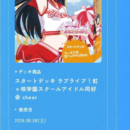
デッキ商品
スタートデッキ ラブライブ！虹
ヶ咲学園スクールアイドル同好
会 cheer
発売日
2026.08.08(土)