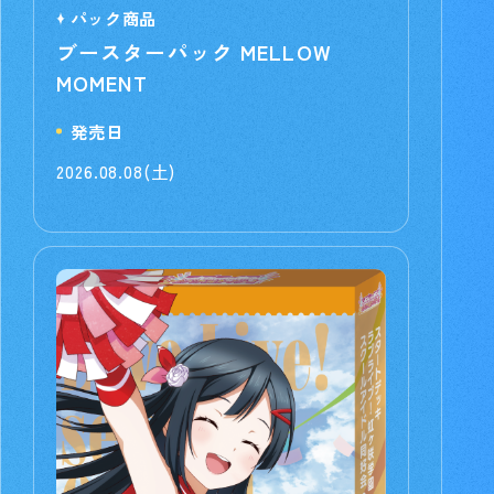
パック商品
ブースターパック MELLOW
MOMENT
発売日
2026.08.08(土)