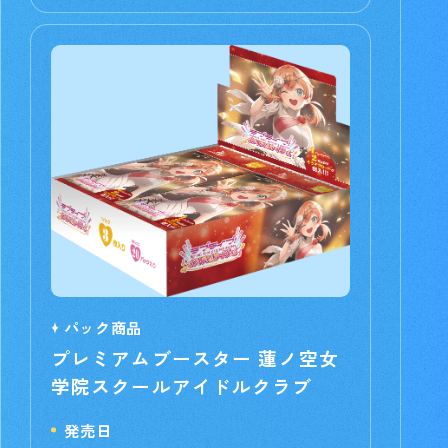
パック商品
プレミアムブースター 蓮ノ空女
学院スクールアイドルクラブ
発売日