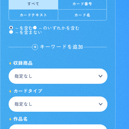
すべて
カード番号
カードテキスト
カード名
～を含む
～のいずれかを含む
～を含まない
キーワードを追加
収録商品
カードタイプ
作品名