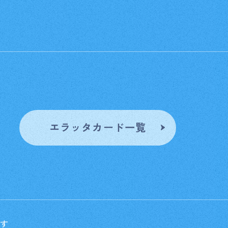
す
エラッタカード一覧
です