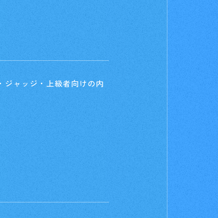
お店を探す
t
Deck Recipe
デッキを作る/紹介/探す
・ジャッジ・上級者向けの内
fficial