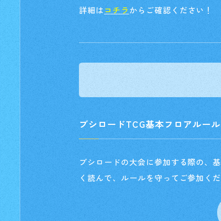
詳細は
コチラ
からご確認ください！
ブシロードTCG基本フロアルール
ブシロードの大会に参加する際の、
く読んで、ルールを守ってご参加ください。（