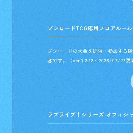
ブシロードTCG応用フロアルール
ブシロードの大会を開催・参加する
容です。（ver.1.2.12・2026/07/23
ラブライブ！シリーズ オフィシ