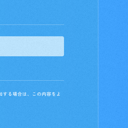
For Beginners
はじめての方へ
&A
News
加する場合は、この内容をよ
ニュース
e
Products
商品情報
Shop