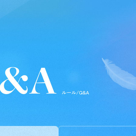
Q&A
ルール/Q&A