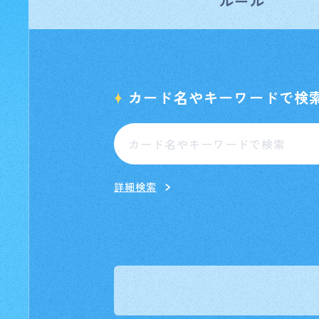
ルール
カード名やキーワードで検
詳細検索