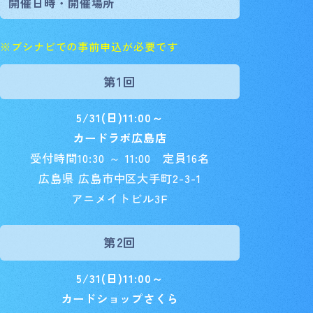
開催日時・開催場所
※ブシナビでの事前申込が必要です
第1回
5/31(日)11:00～
カードラボ広島店
受付時間10:30 ～ 11:00 定員16名
広島県 広島市中区大手町2-3-1
アニメイトビル3F
第2回
5/31(日)11:00～
カードショップさくら