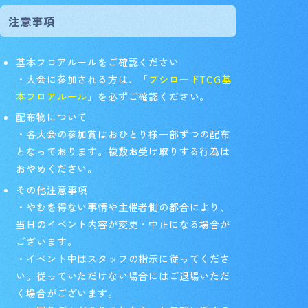
注意事項
基本フロアルールをご確認ください
・大会に参加される方は、「
ブシロードTCG基
本フロアルール
」を必ずご確認ください。
配布物について
・各大会の参加賞はおひとり様一部ずつの配布
となっております。複数お受け取りする行為は
おやめください。
その他注意事項
・やむを得ない事情や主催者側の都合により、
当日のイベント内容が変更・中止になる場合が
ございます。
・イベント中はスタッフの指示に従ってくださ
い。従っていただけない場合にはご退場いただ
く場合がございます。