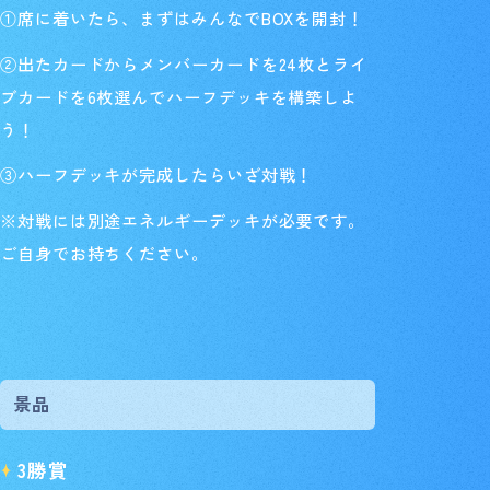
①席に着いたら、まずはみんなでBOXを開封！
②出たカードからメンバーカードを24枚とライ
ブカードを6枚選んでハーフデッキを構築しよ
う！
③ハーフデッキが完成したらいざ対戦！
※対戦には別途エネルギーデッキが必要です。
ご自身でお持ちください。
景品
3勝賞