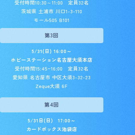
受付時間10:30～11:00 定員32名
茨城県 土浦市 川口1-3-110
モール505 B101
第3回
5/31(日) 16:00～
ホビーステーション名古屋大須本店
受付時間15:45~16:00 定員32名
愛知県 名古屋市 中区大須3-32-23
Zeque大須 6F
第4回
5/31日(日) 17:00～
カードボックス池袋店