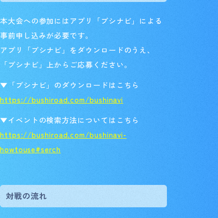
本大会への参加にはアプリ「ブシナビ」による
事前申し込みが必要です。
アプリ「ブシナビ」をダウンロードのうえ、
「ブシナビ」上からご応募ください。
▼「ブシナビ」のダウンロードはこちら
https://bushiroad.com/bushinavi
▼イベントの検索方法についてはこちら
https://bushiroad.com/bushinavi-
howtouse#serch
対戦の流れ