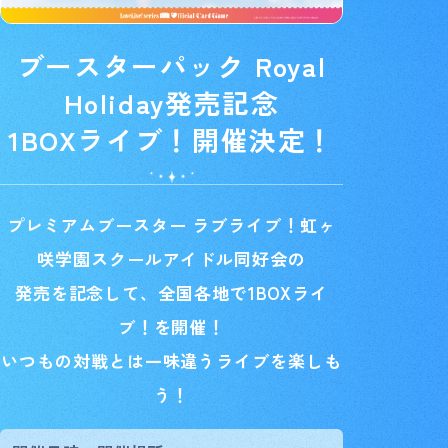
ブースターパック Royal
Holiday発売記念
1BOXライブ！開催決定！
プレミアムブースター ラブライブ！虹ヶ
咲学園スクールアイドル同好会の
発売を記念して、全国各地で1BOXライ
ブ！を開催！
いつもの対戦とは一味違うライブを楽しも
う！