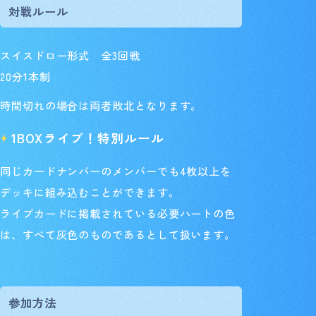
対戦ルール
スイスドロー形式 全3回戦
20分1本制
時間切れの場合は両者敗北となります。
1BOXライブ！特別ルール
同じカードナンバーのメンバーでも4枚以上を
デッキに組み込むことができます。
ライブカードに掲載されている必要ハートの色
は、すべて灰色のものであるとして扱います。
参加方法