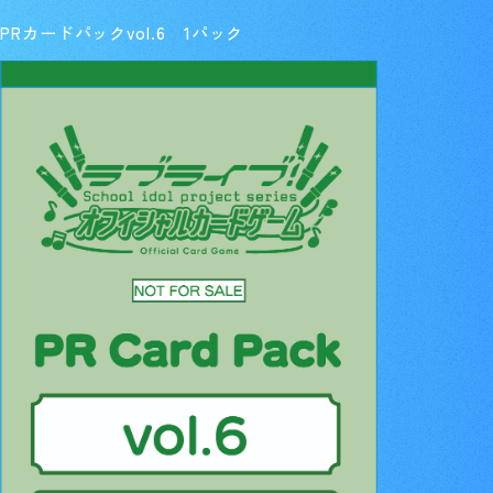
PRカードパックvol.6 1パック