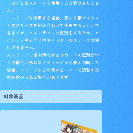
・必ずしもスリーブを使用する必要はありませ
ん。
・スリーブを使用する場合、異なる柄やイラス
トのスリーブを組み合わせて使用することがで
きますが、メインデッキと区別をするため、メ
インデッキと同じ柄やイラストのスリーブは使
用できません。
※スリーブに傷や汚れがありカードの区別がつ
く可能性があるなどジャッジが必要と判断した
場合、スリーブなどの使い方について調整や交
換を求められる場合があります。
対象商品