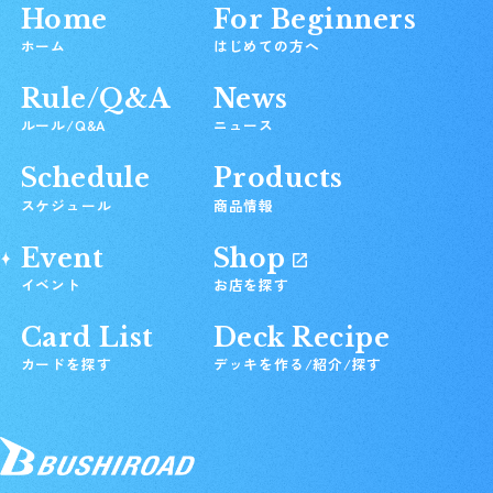
Home
For Beginners
ホーム
はじめての方へ
Rule/Q&A
News
ルール/Q&A
ニュース
Schedule
Products
スケジュール
商品情報
Event
Shop
イベント
お店を探す
Card List
Deck Recipe
カードを探す
デッキを作る/紹介/探す