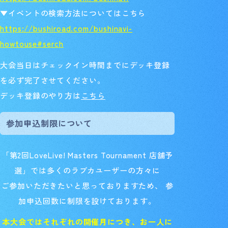
▼イベントの検索方法についてはこちら
https://bushiroad.com/bushinavi-
howtouse#serch
大会当日はチェックイン時間までにデッキ登録
を必ず完了させてください。
デッキ登録のやり方は
こちら
参加申込制限について
「第2回LoveLive! Masters Tournament 店舗予
選」では多くのラブカユーザーの方々に
ご参加いただきたいと思っておりますため、 参
加申込回数に制限を設けております。
本大会ではそれぞれの開催月につき、お一人に