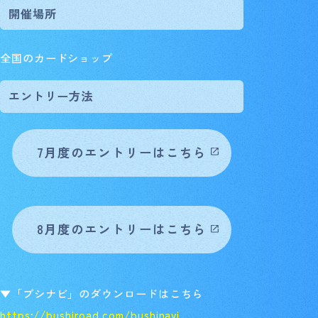
開催場所
全国のカードショップ
エントリー方法
7月度のエントリーはこちら
8月度のエントリーはこちら
▼「ブシナビ」のダウンロードはこちら
https://bushiroad.com/bushinavi