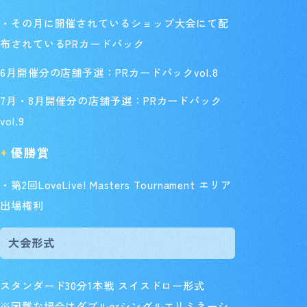
・その月に開催されているショップ大会にて配
布されているPRカードパック
6月開催分の店舗予選：PRカードパックvol.8
7月・8月開催分の店舗予選：PRカードパック
vol.9
優勝賞
・第2回LoveLive! Masters Tournament エリア
出場権利
大会形式
スタンダード30分1本戦 スイスドロー形式
※困難な場合はダブルorシングルエリミネーシ