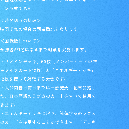
ョン形式でも可
＜時間切れの処理＞
時間切れの場合は両者敗北となります。
＜回戦数について＞
全勝者が1名になるまで対戦を実施します。
・「メインデッキ」60枚（メンバーカード48枚
＋ライブカード12枚）と「エネルギーデッキ」
12枚を使って対戦する大会です。
・大会開催日前日までに一般発売・配布開始し
た、日本語版のラブカのカードをすべて使用で
きます。
・エネルギーデッキに限り、簡体字版のラブカ
のカードを使用することができます。（デッキ