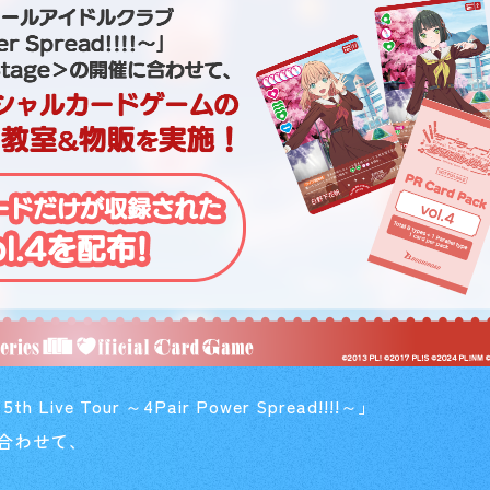
Tour ～4Pair Power Spread!!!!～」
催に合わせて、