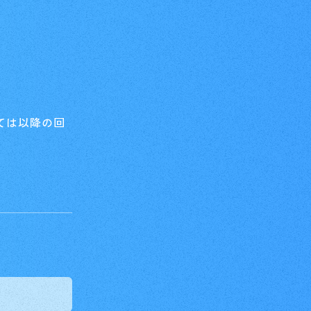
ては以降の回
For Beginners
はじめての方へ
&A
News
ニュース
e
Products
商品情報
Shop