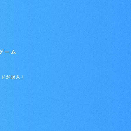
ゲーム
ードが封入！