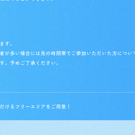
ます。
者が多い場合には先の時間帯でご参加いただいた方につい
す。予めご了承ください。
Home
ホーム
Rule/Q
だけるフリーエリアをご用意！
ルール/Q&A
Schedul
スケジュール
Event