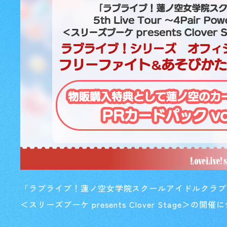
「ラブライブ！蓮ノ空女学院スクールアイドルクラブ 5th Live 
＜スリーズブーケ presents Clover Stage＞の開