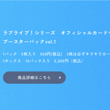
イベント
Card Lis
カードを探す
ラブライブ！シリーズ オフィシャルカード
ブースターパックvol.1
O
1パック 5枚入り 500円(税込) 3枚は必ずキラキラカ
1ボックス 10パック入り 5,000円（税込）
商品詳細はこちら