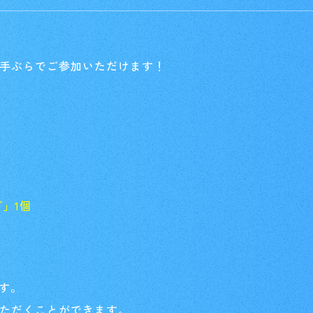
手ぶらでご参加いただけます！
～
」1個
す。
ただくことができます。