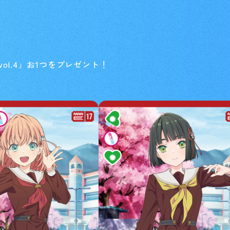
ol.4」お1つをプレゼント！