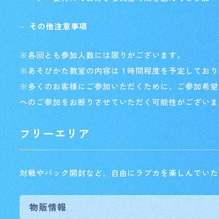
その他注意事項
※各回とも参加人数には限りがございます。
※あそびかた教室の内容は１時間程度を予定しており
※多くのお客様にご参加いただくために、ご参加希望
へのご参加をお断りさせていただく可能性がございま
フリーエリア
対戦やパック開封など、自由にラブカを楽しんでいた
物販情報