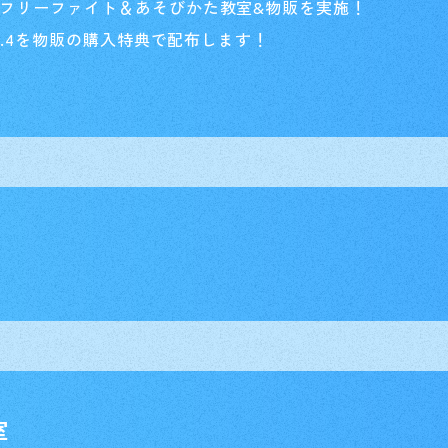
フリーファイト＆あそびかた教室&物販を実施！
l.4を物販の購入特典で配布します！
室