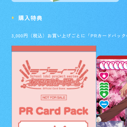
購入特典
3,000円（税込）お買い上げごとに「PRカードパックv