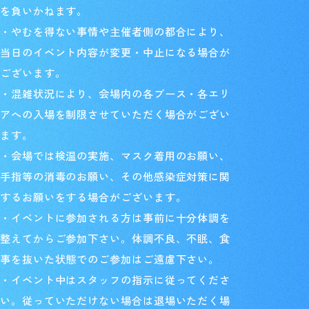
を負いかねます。
・やむを得ない事情や主催者側の都合により、
当日のイベント内容が変更・中止になる場合が
ございます。
・混雑状況により、会場内の各ブース・各エリ
アへの入場を制限させていただく場合がござい
ます。
・会場では検温の実施、マスク着用のお願い、
手指等の消毒のお願い、その他感染症対策に関
するお願いをする場合がございます。
・イベントに参加される方は事前に十分体調を
整えてからご参加下さい。体調不良、不眠、食
事を抜いた状態でのご参加はご遠慮下さい。
・イベント中はスタッフの指示に従ってくださ
い。従っていただけない場合は退場いただく場