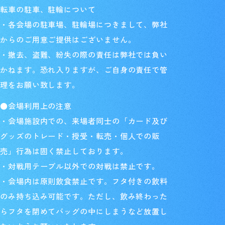
転車の駐車、駐輪について
・各会場の駐車場、駐輪場につきまして、弊社
からのご用意ご提供はございません。
・撤去、盗難、紛失の際の責任は弊社では負い
かねます。恐れ入りますが、ご自身の責任で管
理をお願い致します。
●会場利用上の注意
・会場施設内での、来場者同士の「カード及び
グッズのトレード・授受・転売・個人での販
売」行為は固く禁止しております。
・対戦用テーブル以外での対戦は禁止です。
・会場内は原則飲食禁止です。フタ付きの飲料
のみ持ち込み可能です。ただし、飲み終わった
らフタを閉めてバッグの中にしまうなど放置し