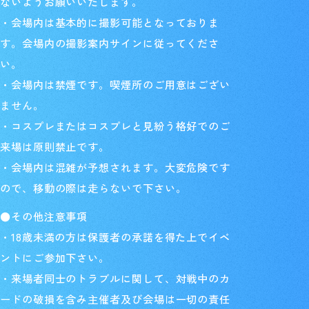
ないようお願いいたします。
・会場内は基本的に撮影可能となっておりま
す。会場内の撮影案内サインに従ってくださ
い。
・会場内は禁煙です。喫煙所のご用意はござい
ません。
・コスプレまたはコスプレと見紛う格好でのご
来場は原則禁止です。
・会場内は混雑が予想されます。大変危険です
ので、移動の際は走らないで下さい。
●その他注意事項
・18歳未満の方は保護者の承諾を得た上でイベ
ントにご参加下さい。
・来場者同士のトラブルに関して、対戦中のカ
ードの破損を含み主催者及び会場は一切の責任