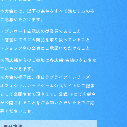
本大会には、以下の条件をすべて満たす方のみ
ご応募いただけます。
・ブシロード公認店の従業員であること
・店舗にてラブカ商品を取り扱っていること
・ショップ名の公表にご承諾いただけること
※同店舗からのご参加は各店舗1名様のみとさせ
ていただきます。
※
大会の様子は、後日ラブライブ！シリーズ
オフィシャルカードゲーム公式サイトにて記事
として公開させて頂きます。公式HPにて店舗名
が公開されることをご承知いただいた上でご応
募くださいませ。
申込方法