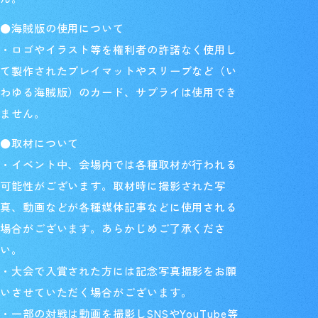
●海賊版の使用について
・ロゴやイラスト等を権利者の許諾なく使用し
て製作されたプレイマットやスリーブなど（い
わゆる海賊版）のカード、サプライは使用でき
ません。
●取材について
・イベント中、会場内では各種取材が行われる
可能性がございます。取材時に撮影された写
真、動画などが各種媒体記事などに使用される
場合がございます。あらかじめご了承くださ
い。
・大会で入賞された方には記念写真撮影をお願
いさせていただく場合がございます。
・一部の対戦は動画を撮影しSNSやYouTube等