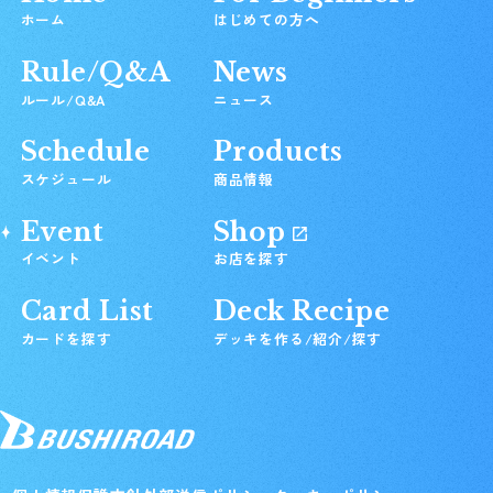
ホーム
はじめての方へ
Rule/Q&A
News
ルール/Q&A
ニュース
Schedule
Products
スケジュール
商品情報
Event
Shop
イベント
お店を探す
Card List
Deck Recipe
カードを探す
デッキを作る/紹介/探す