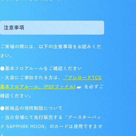
注意事項
ご来場の際には、以下の注意事項をお読みくだ
さい。
●基本フロアルールをご確認ください
・大会にご参加される方は、
「ブシロードTCG
基本フロアルール」(PDFファイル)
を必ずご
確認ください。
●新商品の使用制限について
・当日会場にて先行販売する「ブースターパッ
ク SAPPHIRE MOON」のカードは使用できませ
ん。