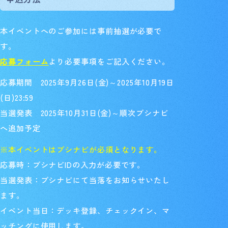
本イベントへのご参加には事前抽選が必要で
す。
応募フォーム
より必要事項をご記入ください。
応募期間 2025年9月26日(金)～2025年10月19日
(日)23:59
当選発表 2025年10月31日(金)～順次ブシナビ
へ追加予定
※本イベントはブシナビが必須となります。
応募時：ブシナビIDの入力が必要です。
当選発表：ブシナビにて当落をお知らせいたし
ます。
イベント当日：デッキ登録、チェックイン、マ
ッチングに使用します。