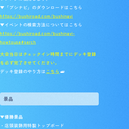
▼「ブシナビ」のダウンロードはこちら
https://bushiroad.com/bushinavi
▼イベントの検索方法についてはこちら
https://bushiroad.com/bushinavi-
howtouse#serch
大会当日はチェックイン時間までにデッキ登録
を必ず完了させてください。
デッキ登録のやり方は
こちら
景品
▼優勝景品
・店頭装飾用特製トップボード