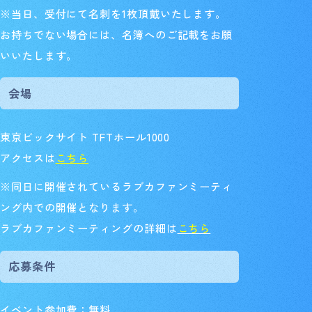
※当日、受付にて名刺を1枚頂戴いたします。
お持ちでない場合には、名簿へのご記載をお願
いいたします。
会場
東京ビックサイト TFTホール1000
アクセスは
こちら
※同日に開催されているラブカファンミーティ
ング内での開催となります。
ラブカファンミーティングの詳細は
こちら
応募条件
イベント参加費：無料