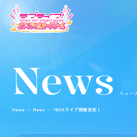
News
ニュー
Home
News
1BOXライブ開催決定！