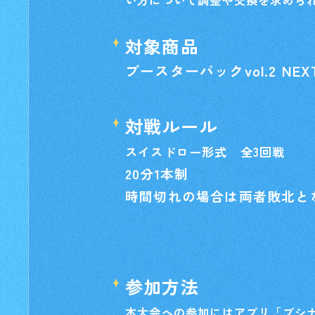
い方について調整や交換を求めら
対象商品
ブースターパックvol.2 NEXT
対戦ルール
スイスドロー形式 全3回戦
20分1本制
時間切れの場合は両者敗北と
参加方法
本大会への参加にはアプリ「ブシ