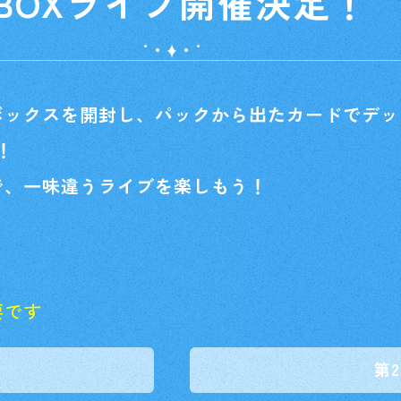
1BOXライブ開催決定！
ボックスを開封し、パックから出たカードでデッ
！
で、一味違うライブを楽しもう！
要です
第