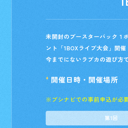
未開封のブースターパック１
ント「1BOXライブ大会」開催
今までにないラブカの遊び方
開催日時・開催場所
※ブシナビでの事前申込が必
第1回