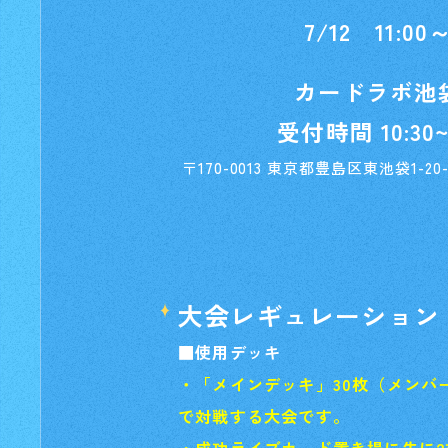
7/12 11:0
カードラボ池
受付時間 10:30~1
〒170-0013 東京都豊島区東池袋1-20
大会レギュレーション
■使用デッキ
・「メインデッキ」30枚（メンバ
で対戦する大会です。