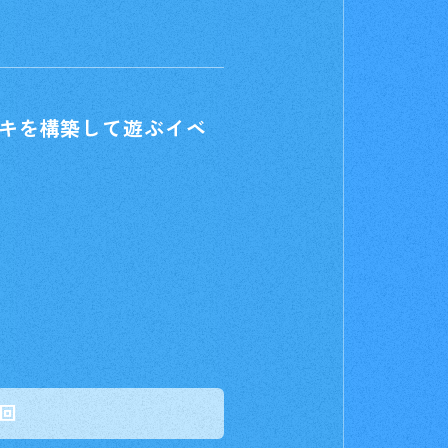
キを構築して遊ぶイベ
2回