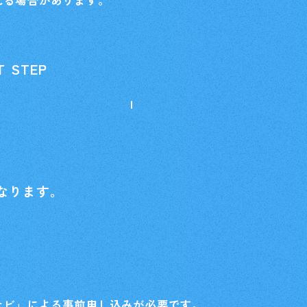
れる場合があります。
 STEP
なります。
ナビ」による事前申し込みが必要です。