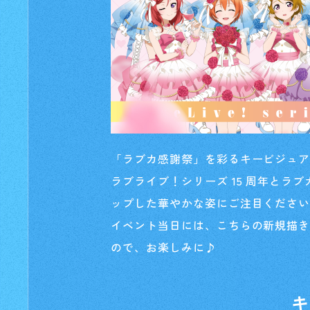
「ラブカ感謝祭」を彩るキービジュ
ラブライブ！シリーズ 15 周年とラ
ップした華やかな姿にご注目くださ
イベント当日には、こちらの新規描
ので、お楽しみに♪