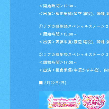
＜開始時間＞12:30～
＜出演＞飯田里穂(星空 凛役)、降幡 
②ラブカ感謝祭スペシャルステージ 2
＜開始時間＞15:00～
＜出演＞斉藤朱夏(渡辺 曜役)、降幡 
③ラブカ感謝祭スペシャルステージ 3
＜開始時間＞17:00～
＜出演＞相良茉優(中須かすみ役)、内田
■ 2月22日(日)