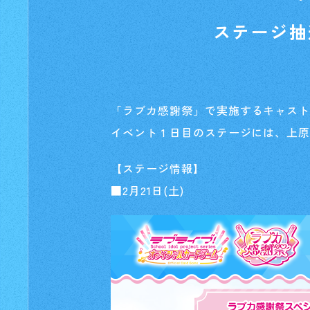
ステージ抽選
「ラブカ感謝祭」で実施するキャス
イベント
1
日目のステージには、上原
【ステージ情報】
■2月21日(土)