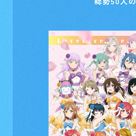
総勢50人