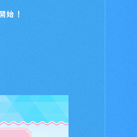
り開始！
For Beginners
はじめての方へ
&A
News
ニュース
e
Products
商品情報
Shop