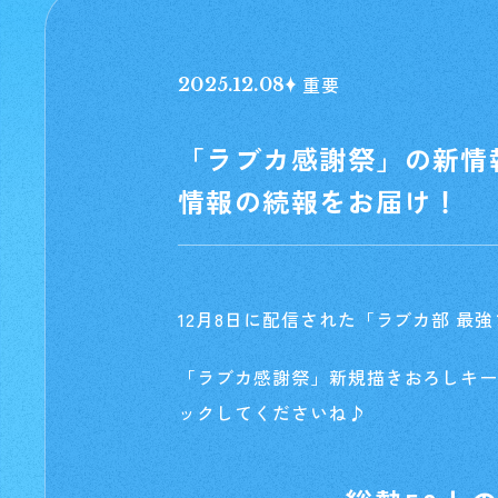
重要
2025.12.08
「ラブカ感謝祭」の新情
情報の続報をお届け！
12月8日に配信された「ラブカ部 
「ラブカ感謝祭」新規描きおろしキ
ックしてくださいね♪