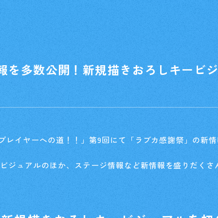
報を多数公開！新規描きおろしキービ
最強プレイヤーへの道！！」第9回にて「ラブカ感謝祭」の新
ービジュアルのほか、ステージ情報など新情報を盛りだくさ