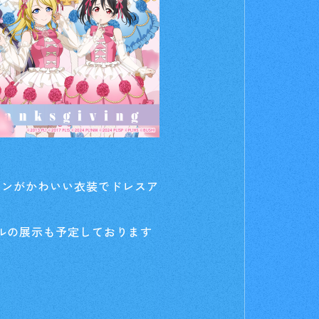
リボンがかわいい衣装でドレスア
ルの展示も予定しております