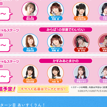
イベント
Card Lis
カードを探す
O
 ターン目 あいすくりん！