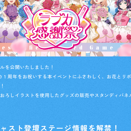
アルを公開いたしました！
ブカ 1 周年をお祝いする本イベントにふさわしく、お花と
い！
きおろしイラストを使用したグッズの販売やスタンディパネ
キャスト登壇ステージ情報を解禁！