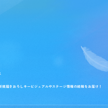
ス
新規描きおろしキービジュアルやステージ情報の続報をお届け！