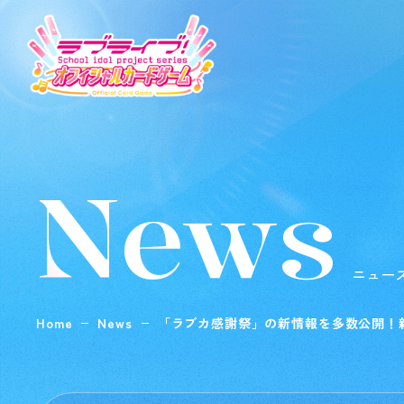
News
ニュー
Home
News
「ラブカ感謝祭」の新情報を多数公開！