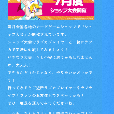
毎月全国各地のカードゲームショップで『ショ
ップ大会』が開催されています。
ショップ大会でラブカプレイヤーと一緒にラブ
カで実際に対戦してみましょう！
いきなり大会！？と不安に思うかもしれません
が、大丈夫！
できるかどうかじゃなく、やりたいかどうかで
す！
行ってみるとご近所ラブカプレイヤーやラブラ
イブ！ファンのお友達もできちゃうかも！
ぜひ一度足を運んでみてくださいね。
しかも、なんと７月～８月開催のショップ大会