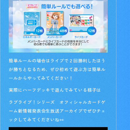
簡単ルールの場合はライブで２回勝利したほう
が勝ちとなるため、ぜひ初めて遊ぶ方は簡単ル
ールからやってみてください！
実際にハーフデッキで遊んでみている様子は
ラブライブ！シリーズ オフィシャルカードゲ
ーム新情報発表会生放送アーカイブでぜひチェ
ックしてみてくださいね👀