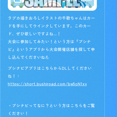
ラブカ描きおろしイラストの千歌ちゃんはカー
ドを手にしてウインクしています。このカー
ド、ぜひ欲しいですよね…！
大会に参加してみたい！という方は『ブシナ
ビ』というアプリから大会開催店舗を探して申
し込んでくださいね💪
ブシナビアプリはこちらからDLしてください
ね！：
https://short.bushiroad.com/bw5oN1xv
・ブシナビってなに？という方はこちらをご覧
ください！