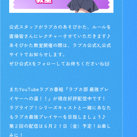
公式スタッフがラブカのあそびかた、ルールを
直接皆さんにレクチャーさせていただきます♪
あそびかた教室開催の際は、ラブカ公式X,公式
サイトでお知らせします。
ぜひ公式Xをフォローしてお待ちくださいね🙌
またYouTubeラブカ番組『ラブカ部 最強プレ
イヤーへの道！！』が現在好評配信中です！
ラブライブ！シリーズキャストと一緒にあなた
もラブカ最強プレイヤーを目指しましょう♪
第２回の配信は６月２７日（金）予定！お楽し
みに！