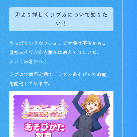
④より詳しくラブカについて知りた
い！
やっぱりいきなりショップ大会は不安かも…
直接あそびかたを誰かに教えてほしいな…
というあなたへ！
ラブカでは不定期で
「ラブカあそびかた教室」
を開催しています。