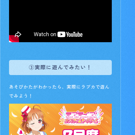
③実際に遊んでみたい！
あそびかたがわかったら、実際にラブカで遊ん
でみよう！