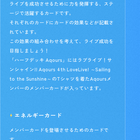
ライブを成功させるために力を発揮する、ステ
ージで活躍するカードです。
それぞれのカードにカードの効果などが記載さ
れています。
この効果の組み合わせを考えて、ライブ成功を
目指しましょう！
「ハーフデッキ Aqours」には
ラブライブ！サ
ンシャイン!! Aqours 4th LoveLive! ～Sailing
to the Sunshine～のTシャツを着たAqoursメ
ンバーのメンバーカードが入っています。
エネルギーカード
メンバーカードを登場させるためのカードで
す。