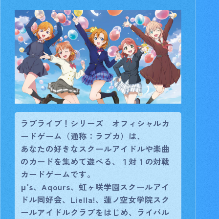
ラブライブ！シリーズ オフィシャルカ
ードゲーム（通称：ラブカ）は、
あなたの好きなスクールアイドルや楽曲
のカードを集めて遊べる、１対１の対戦
カードゲームです。
μ's、Aqours、虹ヶ咲学園スクールアイ
ドル同好会、Liella!、蓮ノ空女学院スク
ールアイドルクラブをはじめ、ライバル