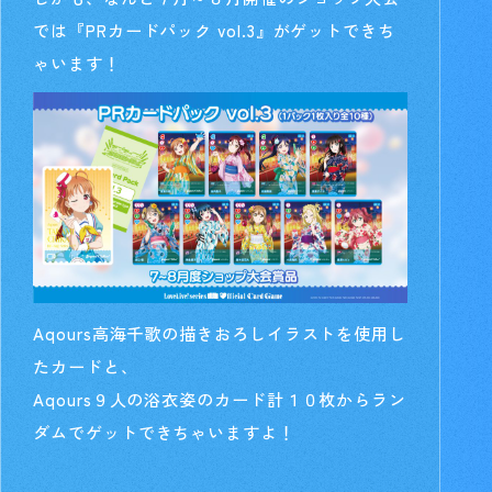
では『PRカードパック vol.3』がゲットできち
ゃいます！
Aqours高海千歌の描きおろしイラストを使用し
たカードと、
Aqours９人の浴衣姿のカード計１０枚からラン
ダムでゲットできちゃいますよ！