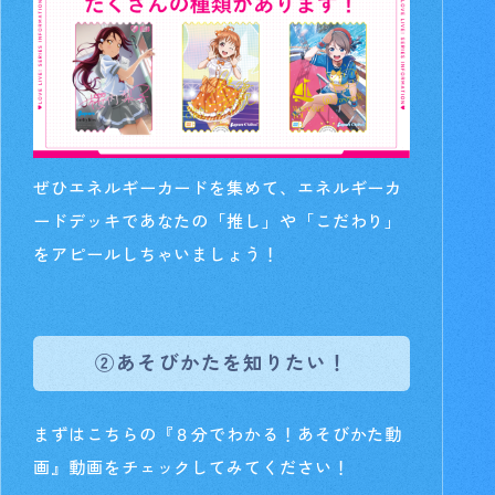
ぜひエネルギーカードを集めて、エネルギーカ
ードデッキであなたの「推し」や「こだわり」
をアピールしちゃいましょう！
②あそびかたを知りたい！
まずはこちらの『８分でわかる！あそびかた動
画』動画をチェックしてみてください！