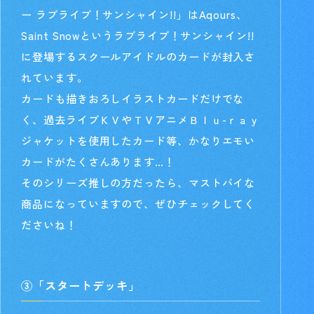
ー ラブライブ！サンシャイン!!」はAqours、
Saint Snowというラブライブ！サンシャイン!!
に登場するスクールアイドルのカードが封入さ
れています。
カードも描きおろしイラストカードだけでな
く、過去ライブＫＶやＴＶアニメＢｌｕ-ｒａｙ
ジャケットを使用したカード等、かなりエモい
カードがたくさんあります…！
そのシリーズ推しの方だったら、マストバイな
商品になっていますので、ぜひチェックしてく
ださいね！
③「スタートデッキ」