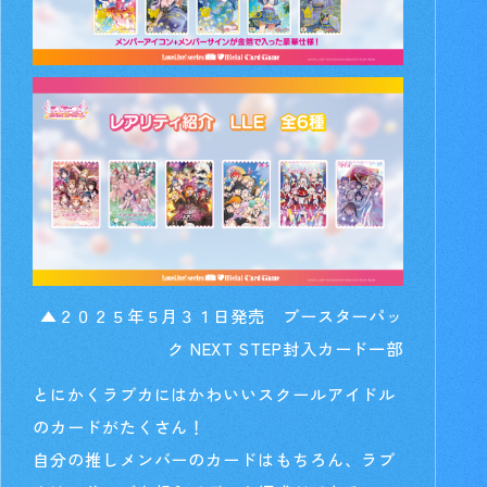
▲２０２５年５月３１日発売 ブースターパッ
ク NEXT STEP封入カード一部
とにかくラブカにはかわいいスクールアイドル
のカードがたくさん！
自分の推しメンバーのカードはもちろん、ラブ