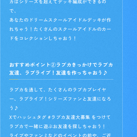
カはシリーズを超えてデッキ編成ができるの
で、
あなたのドリームスクールアイドルデッキが作
れちゃう！たくさんのスクールアイドルのカー
ドをコレクションしちゃおう！
おすすめポイント②ラブカきっかけでラブカ
友達、ラブライブ！友達を作っちゃおう♪
ラブカを通して、たくさんのラブカプレイヤ
ー、ラブライブ！シリーズファンと友達になろ
う♪
Xでハッシュタグ #ラブカ友達大募集 をつけて
ラブカで一緒に遊ぶお友達を探しちゃおう！
ライブやファンミなどのイベントの前や、ご近