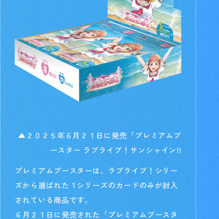
▲２０２５年６月２１日に発売「プレミアムブ
ースター ラブライブ！サンシャイン!!
プレミアムブースターは、ラブライブ！シリー
ズから選ばれた１シリーズのカードのみが封入
されている商品です。
６月２１日に発売された「プレミアムブースタ