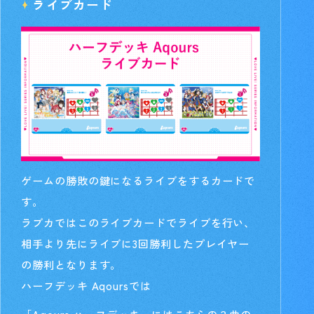
ライブカード
ゲームの勝敗の鍵になるライブをするカードで
す。
ラブカではこのライブカードでライブを行い、
相手より先にライブに3回勝利したプレイヤー
の勝利となります。
ハーフデッキ Aqoursでは