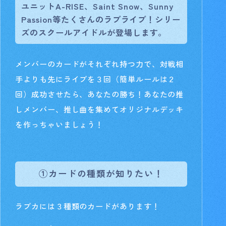
ユニットA-RISE、Saint Snow、Sunny
Passion等たくさんのラブライブ！シリー
ズのスクールアイドルが登場します。
メンバーのカードがそれぞれ持つ力で、対戦相
手よりも先にライブを３回（簡単ルールは２
回）成功させたら、あなたの勝ち！あなたの推
しメンバー、推し曲を集めてオリジナルデッキ
を作っちゃいましょう！
①カードの種類が知りたい！
ラブカには３種類のカードがあります！