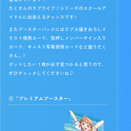
たくさんのラブライブ！シリーズのスクールア
イドルに出会えるチャンスです✨
またブースターパックにはラブカ描きおろしイ
ラスト使用カード、箔押しメンバーサイン入り
カード、キャスト写真使用カードなど盛りだく
さん…！
ゲットしたい１枚が必ず見つかると思うので、
ぜひチェックしてくださいね🎈
②「プレミアムブースター」