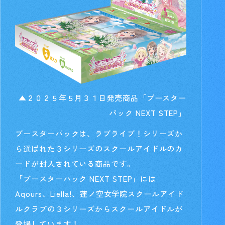
▲２０２５年５月３１日発売商品「ブースター
パック NEXT STEP」
ブースターパックは、ラブライブ！シリーズか
ら選ばれた３シリーズのスクールアイドルのカ
ードが封入されている商品です。
「ブースターパック NEXT STEP」には
Aqours、Liella!、蓮ノ空女学院スクールアイド
ルクラブの３シリーズからスクールアイドルが
登場しています！