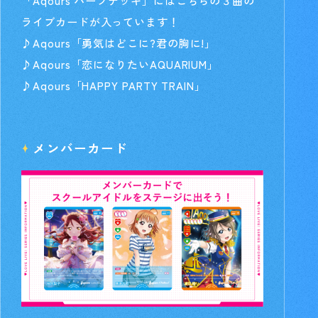
「Aqours ハーフデッキ」にはこちらの３曲の
ライブカードが入っています！
♪Aqours「勇気はどこに?君の胸に!」
♪Aqours「恋になりたいAQUARIUM」
♪Aqours「HAPPY PARTY TRAIN」
メンバーカード