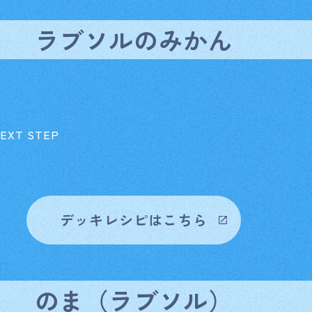
ラブソルのみかん
T STEP
デッキレシピはこちら
のま（ラブソル）