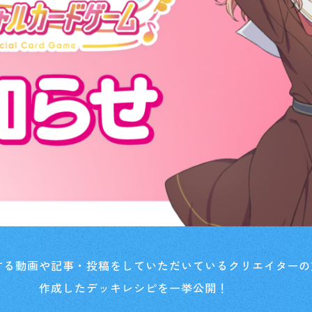
する動画や記事・投稿をしていただいているクリエイターの
作成したデッキレシピを一挙公開！