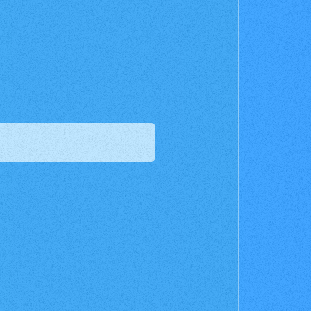
For Beginners
はじめての方へ
&A
News
ニュース
e
Products
商品情報
Shop