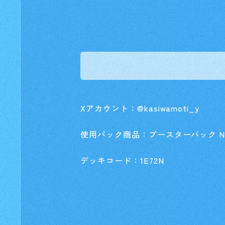
Xアカウント：@kasiwamoti_y
使用パック商品：ブースターパック NEX
デッキコード：1E72N