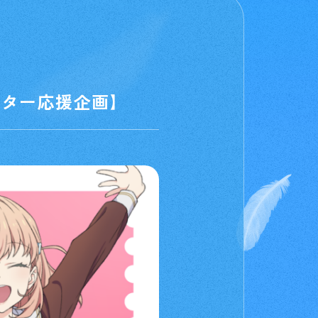
イター応援企画】