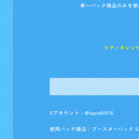
単一パック商品のみを使
※デッキレシピ
Xアカウント：@lapin00515
使用パック商品：ブースターパック SAP