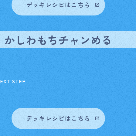
デッキレシピはこちら
イベント
Card Lis
カードを探す
かしわもちチャンめる
O
T STEP
デッキレシピはこちら