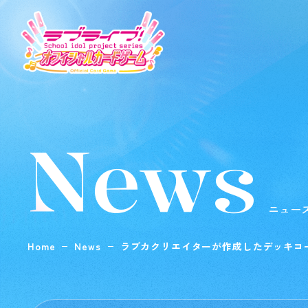
News
ニュー
Home
News
ラブカクリエイターが作成したデッキコ