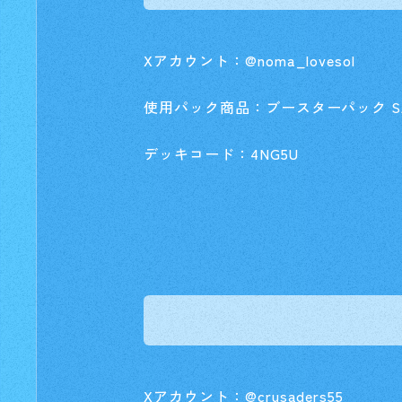
Xアカウント：@noma_lovesol
使用パック商品：ブースターパック SAP
デッキコード：4NG5U
Xアカウント：@crusaders55