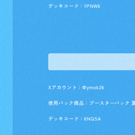
デッキコード：1PNW6
Xアカウント：@ymok26
使用パック商品：ブースターパック 
デッキコード：6NQSA