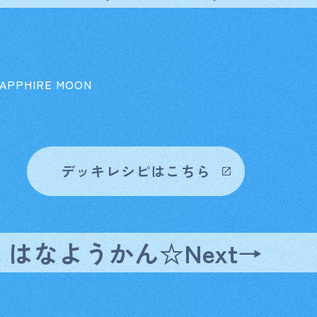
PHIRE MOON
デッキレシピはこちら
はなようかん☆Next→