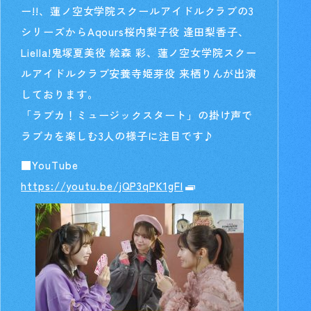
ー!!、蓮ノ空女学院スクールアイドルクラブの3
シリーズからAqours桜内梨子役 逢田梨香子、
Liella!鬼塚夏美役 絵森 彩、蓮ノ空女学院スクー
ルアイドルクラブ安養寺姫芽役 来栖りんが出演
しております。
「ラブカ！ミュージックスタート」の掛け声で
ラブカを楽しむ3人の様子に注目です♪
■YouTube
https://youtu.be/jQP3qPK1gFI