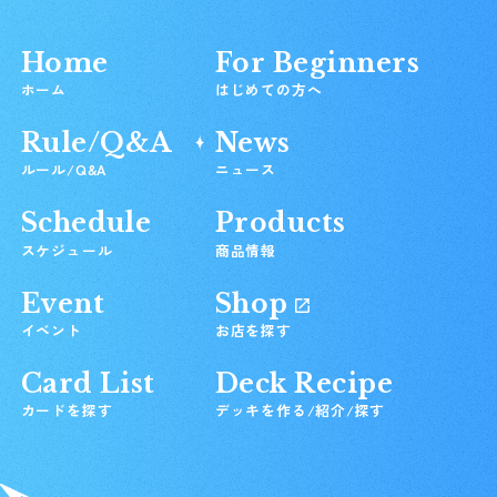
Home
For Beginners
ホーム
はじめての方へ
Rule/Q&A
News
ルール/Q&A
ニュース
Schedule
Products
スケジュール
商品情報
Event
Shop
イベント
お店を探す
Card List
Deck Recipe
カードを探す
デッキを作る/紹介/探す