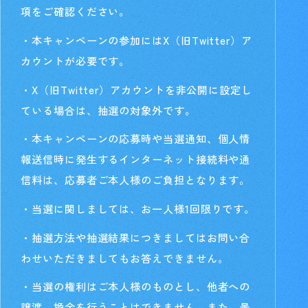
項をご確認ください。
・本キャンペーンの参加にはX（旧Twitter）ア
カウントが必要です。
・X（旧Twitter）アカウントを非公開に設定し
ている場合は、抽選の対象外です。
・本キャンペーンの応募時や当選通知、個人情
報送信時に発生するインターネット接続料や通
信料は、応募者ご本人様のご負担となります。
・当選に関しましては、お一人様1回限りです。
・抽選方法や抽選結果につきましてはお問い合
わせいただきましてもお答えできません。
・当選の権利はご本人様のものとし、他者への
譲渡、換金を行うことはできません。また、景