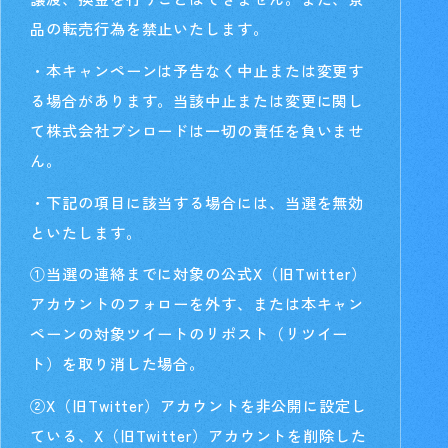
品の転売行為を禁止いたします。
・本キャンペーンは予告なく中止または変更す
る場合があります。当該中止または変更に関し
て株式会社ブシロードは一切の責任を負いませ
ん。
・下記の項目に該当する場合には、当選を無効
といたします。
①当選の連絡までに対象の公式X（旧Twitter）
アカウントのフォローを外す、または本キャン
ペーンの対象ツイートのリポスト（リツイー
ト）を取り消した場合。
②X（旧Twitter）アカウントを非公開に設定し
ている、X（旧Twitter）アカウントを削除した