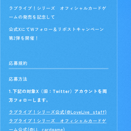
ラブライブ！シリーズ オフィシャルカードゲ
ームの発売を記念して
公式XにてWフォロー＆リポストキャンペーン
第2弾を開催！
応募規約
応募方法
1.下記の対象X（旧：Twitter）アカウントを両
方フォローします。
ラブライブ！シリーズ公式(@LoveLive_staff)
ラブライブ！シリーズ オフィシャルカードゲ
ーム公式(@LL_cardgame)