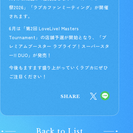
祭2026」「ラブカファンミーティング」が開催
されます。
6月は「第2回 LoveLive! Masters
Tournament」の店舗予選が開始となり、「プ
レミアムブースター ラブライブ！スーパースタ
ー!! DUO」が発売！
今後もますます盛り上がっていくラブカにぜひ
ご注目ください！
SHARE
Back to List