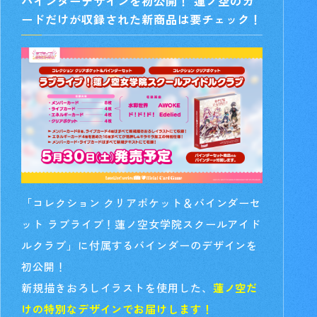
バインダーデザインを初公開！ 蓮ノ空のカ
ードだけが収録された新商品は要チェック！
「コレクション クリアポケット＆バインダーセ
ット ラブライブ！蓮ノ空女学院スクールアイド
ルクラブ」に付属するバインダーのデザインを
初公開！
新規描きおろしイラストを使用した、
蓮ノ空だ
けの特別なデザインでお届けします！