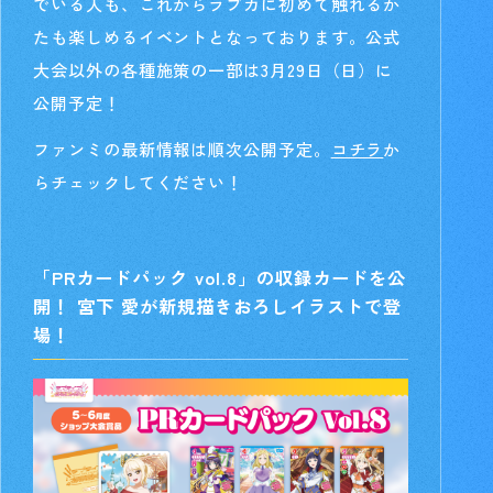
でいる人も、これからラブカに初めて触れるか
たも楽しめるイベントとなっております。公式
大会以外の各種施策の一部は3月29日（日）に
公開予定！
ファンミの最新情報は順次公開予定。
コチラ
か
らチェックしてください！
「PRカードパック vol.8」の収録カードを公
開！ 宮下 愛が新規描きおろしイラストで登
場！