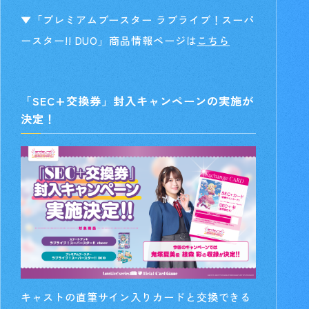
▼
「プレミアムブースター ラブライブ！スーパ
ースター!! DUO」
商品情報ページは
こちら
「SEC+交換券」封入キャンペーンの実施が
決定！
キャストの直筆サイン入りカードと交換できる