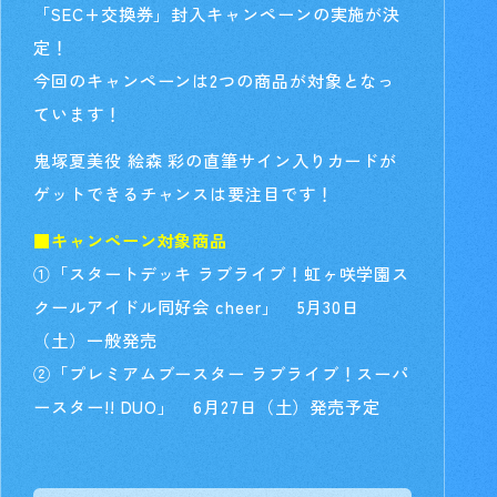
「SEC+交換券」封入キャンペーンの実施が決
定！
今回のキャンペーンは2つの商品が対象となっ
ています！
鬼塚夏美役 絵森 彩の直筆サイン入りカードが
ゲットできるチャンスは要注目です！
■キャンペーン対象商品
①「スタートデッキ ラブライブ！虹ヶ咲学園ス
クールアイドル同好会 cheer」 5月30日
（土）一般発売
②「プレミアムブースター ラブライブ！スーパ
ースター!! DUO」 6月27日（土）発売予定