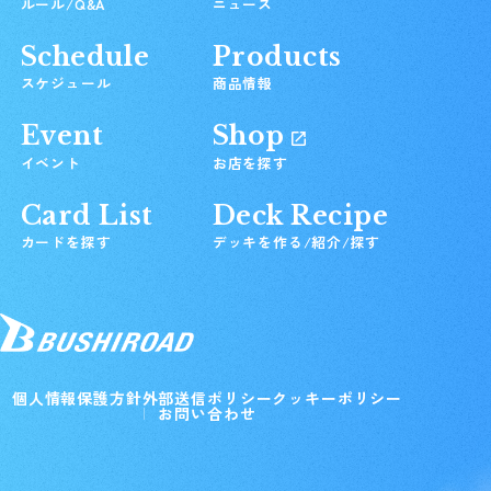
ルール/Q&A
ニュース
Schedule
Products
スケジュール
商品情報
Event
Shop
イベント
お店を探す
Card List
Deck Recipe
カードを探す
デッキを作る/紹介/探す
個人情報保護方針
外部送信ポリシー
クッキーポリシー
お問い合わせ