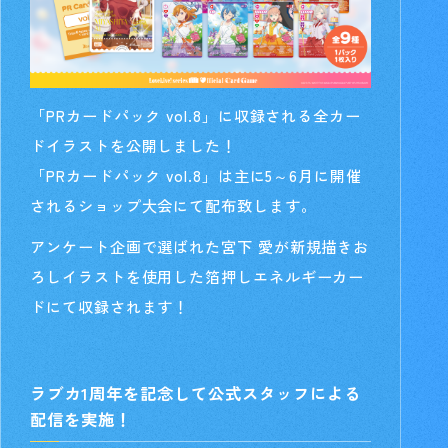
「PRカードパック vol.8」に収録される全カー
ドイラストを公開しました！
「PRカードパック vol.8」は主に5～6月に開催
されるショップ大会にて配布致します。
アンケート企画で選ばれた宮下 愛が新規描きお
ろしイラストを使用した箔押しエネルギーカー
ドにて収録されます！
ラブカ1周年を記念して公式スタッフによる
配信を実施！