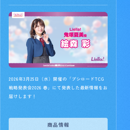
2026年3月25日（水）開催の「ブシロードTCG
戦略発表会2026 春
」にて発表した最新情報をお
届けします！
商品情報