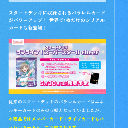
スタートデッキに収録されるパラレルカード
がパワーアップ！ 世界で1枚だけのシリアル
カードも新登場！
従来のスタートデッキのパラレルカードはエネ
ルギーカードのみの収録となっていましたが、
本商品ではメンバーカード・ライブカードもパ
ラレルカードとして収録されます。