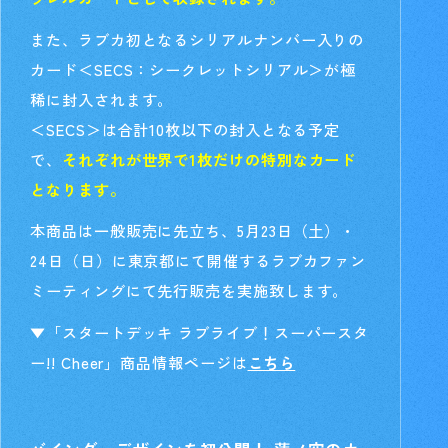
また、ラブカ初となるシリアルナンバー入りの
カード＜SECS：シークレットシリアル＞が極
稀に封入されます。
＜SECS＞は合計10枚以下の封入となる予定
で、
それぞれが世界で1枚だけの特別なカード
となります。
本商品は一般販売に先立ち、5月23日（土）・
24日（日）に東京都にて開催するラブカファン
ミーティングにて先行販売を実施致します。
▼「スタートデッキ ラブライブ！スーパースタ
ー!! Cheer」商品情報ページは
こちら