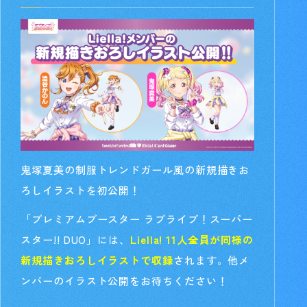
鬼塚夏美の制服トレンドガール風の新規描きお
ろしイラストを初公開！
「プレミアムブースター ラブライブ！スーパー
スター!! DUO」には、
Liella! 11人全員が同様の
新規描きおろしイラストで収録
されます。他メ
ンバーのイラスト公開をお待ちください！