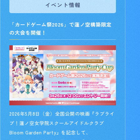
イベント情報
「カードゲーム祭2026」で蓮ノ空構築限定
の大会を開催！
2026年5月8日（金）全国公開の映画『ラブライ
ブ！蓮ノ空女学院スクールアイドルクラブ
Bloom Garden Party』を記念して、