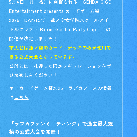
5月4日（月・祝）に開催される「GENDA GiGO
Entertainment presents カードゲーム祭
2026」DAY2にて「蓮ノ空女学院スクールアイ
ドルクラブ ～Bloom Garden Party Cup～」の
開催が決定しました！
本大会は蓮ノ空のカード・デッキのみが使用で
きる公式大会となっています。
普段とは一味違った限定レギュレーションをぜ
ひお楽しみください！
▼「カードゲーム祭2026」ラブカブースの情報
は
こちら
「ラブカファンミーティング」で過去最大規
模の公式大会を開催！