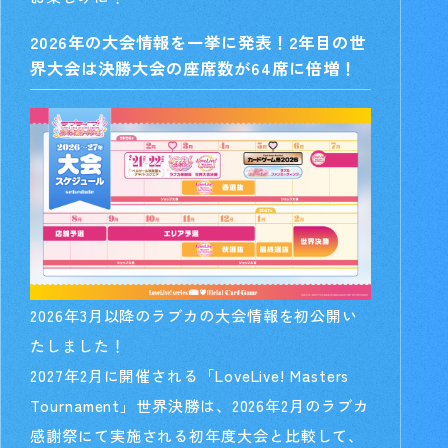
2026年の大会情報を一挙に発表！
2年目の世
界大会は決勝大会の座席数が64席に倍増！
2026年3月以降のラブカの大会情報を初公開い
たしました！
2027年2月に開催される「LoveLive! Masters
Tournament」世界決勝は、2026年2月のラブカ
感謝祭にて実施される初年度大会と比較して、