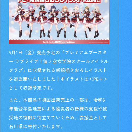
5月1日（金）発売予定の「プレミアムブースタ
ー ラブライブ！蓮ノ空女学院スクールアイドル
クラブ」に収録される新規描きおろしイラスト
を初公開いたしました！本イラストは＜PE+＞
として収録予定です。
また、本商品の初回出荷売上の一部は、令和6
年能登半島地震による被災者の皆様の支援や被
災地の復旧に役立てていくため、義援金として
石川県に寄付いたします。