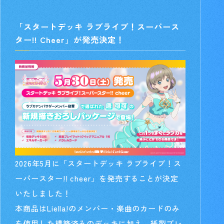
「スタートデッキ ラブライブ！スーパース
ター!! Cheer」が発売決定！
2026年5月に「スタートデッキ ラブライブ！ス
ーパースター!! cheer」を発売することが決定
いたしました！
本商品はLiella!のメンバー・楽曲のカードのみ
を使用した構築済みのデッキに加え、紙製プレ