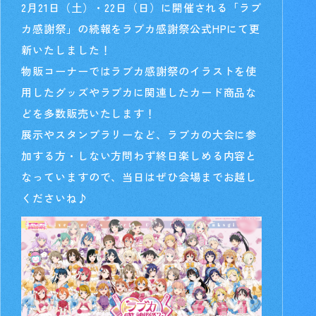
2月21日（土）・22日（日）に開催される「ラブ
カ感謝祭」の続報をラブカ感謝祭公式HPにて更
新いたしました！
物販コーナーではラブカ感謝祭のイラストを使
用したグッズやラブカに関連したカード商品な
どを多数販売いたします！
展示やスタンプラリーなど、ラブカの大会に参
加する方・しない方問わず終日楽しめる内容と
なっていますので、当日はぜひ会場までお越し
くださいね♪