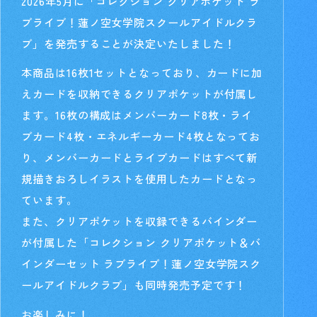
2026年5月に「コレクション クリアポケット ラ
ブライブ！蓮ノ空女学院スクールアイドルクラ
ブ」を発売することが決定いたしました！
本商品は16枚1セットとなっており、カードに加
えカードを収納できるクリアポケットが付属し
ます。16枚の構成はメンバーカード8枚・ライ
ブカード4枚・エネルギーカード4枚となってお
り、メンバーカードとライブカードはすべて新
規描きおろしイラストを使用したカードとなっ
ています。
また、クリアポケットを収録できるバインダー
が付属した「コレクション クリアポケット＆バ
インダーセット ラブライブ！蓮ノ空女学院スク
ールアイドルクラブ」も同時発売予定です！
お楽しみに！