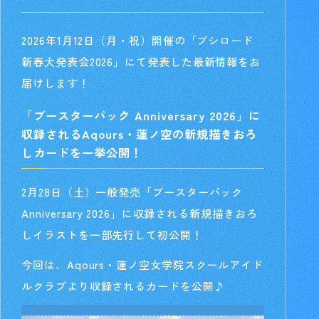
2026年1月12日（月・祝）開催の「ブシロード
新春大発表会2026
」にて発表した最新情報をお
届けします！
「ブースターパック Anniversary 2026」に
収録される
Aqours・蓮ノ空の新規描きおろ
しカードを一挙公開！
2月28日（土）一般発売「ブースターパック
Anniversary 2026」に収録される新規描きおろ
しイラストを一部先行して初公開！
今回は、Aqours・蓮ノ空女学院スクールアイド
ルクラブより収録されるカードを公開♪