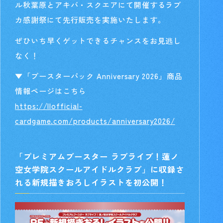
ル秋葉原とアキバ・スクエアにて開催するラブ
カ感謝祭にて先行販売を実施いたします。
ぜひいち早くゲットできるチャンスをお見逃し
なく！
▼「ブースターパック Anniversary 2026」商品
情報ページはこちら
https://llofficial-
cardgame.com/products/anniversary2026/
「プレミアムブースター ラブライブ！蓮ノ
空女学院スクールアイドルクラブ」
に収録さ
れる新規描きおろしイラストを初公開！