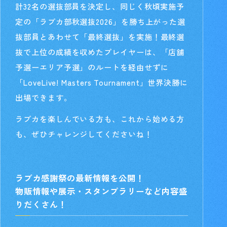
計32名の選抜部員を決定し、同じく秋頃実施予
定の「ラブカ部秋選抜2026」を勝ち上がった選
抜部員とあわせて「最終選抜」を実施！最終選
抜で上位の成績を収めたプレイヤーは、「店舗
予選ーエリア予選」のルートを経由せずに
「LoveLive! Masters Tournament」世界決勝に
出場できます。
ラブカを楽しんでいる方も、これから始める方
も、ぜひチャレンジしてくださいね！
ラブカ感謝祭の最新情報を公開！
物販情報や展示・スタンプラリーなど内容盛
りだくさん！