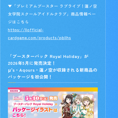
▼「プレミアムブースター ラブライブ！蓮ノ空
女学院スクールアイドルクラブ」商品情報ペー
ジはこちら
https://llofficial-
cardgame.com/products/pbllhs
「ブースターパック Royal Holiday」が
2026年5月に発売決定！
μ's・Aqours・蓮ノ空が収録される新商品の
パッケージを初公開！