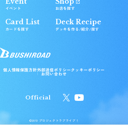
Event
Shop
イベント
お店を探す
Card List
Deck Recipe
カードを探す
デッキを作る/紹介/探す
個人情報保護方針
外部送信ポリシー
クッキーポリシー
お問い合わせ
Official
©2013 プロジェクトラブライブ！
©2017 プロジェクトラブライブ！サンシャイン!!