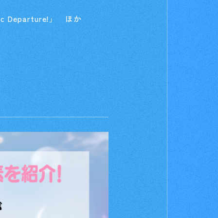
eparture!」 ほか