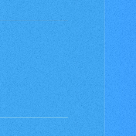
For Beginners
はじめての方へ
&A
News
ニュース
e
Products
商品情報
Shop