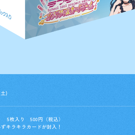
(土)
ク 5枚入り 500円（税込）
必ずキラキラカードが封入！