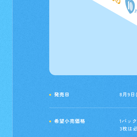
発売日
8月9日
希望小売価格
1パッ
3枚は