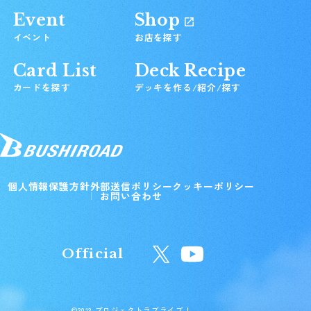
Event
Shop
イベント
お店を探す
Card List
Deck Recipe
カードを探す
デッキを作る/紹介/探す
個人情報保護方針
外部送信ポリシー
クッキーポリシー
お問い合わせ
Official
©2013 プロジェクトラブライブ！