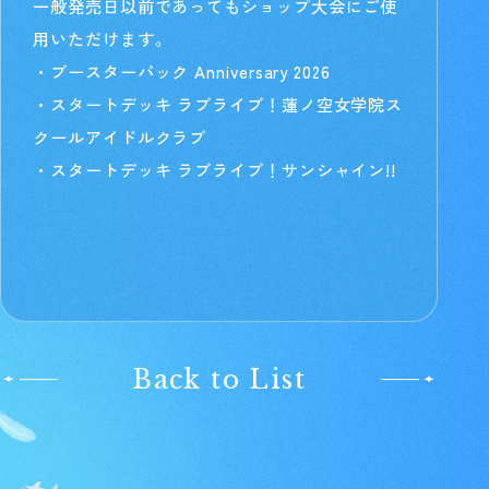
一般発売日以前であってもショップ大会にご使
用いただけます。
・ブースターパック Anniversary 2026
・スタートデッキ ラブライブ！蓮ノ空女学院ス
クールアイドルクラブ
・スタートデッキ ラブライブ！サンシャイン!!
Back to List