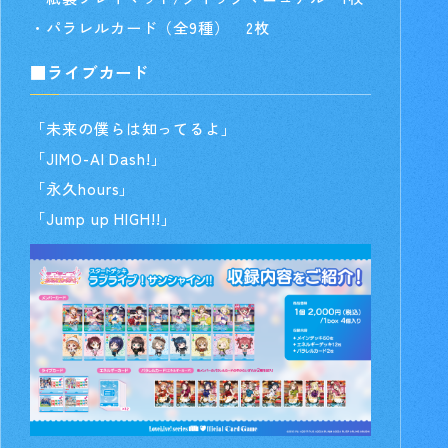
・パラレルカード（全9種） 2枚
■ライブカード
「未来の僕らは知ってるよ」
「JIMO-AI Dash!」
「永久hours」
「Jump up HIGH!!」