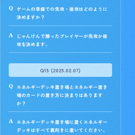
ゲームの準備での先攻・後攻はどのように
決めますか？
じゃんけんで勝ったプレイヤーが先攻か後
攻を決めます。
Q15 (2025.02.07)
エネルギーデッキ置き場とエネルギー置き
場のカードの置き方に決まりはあります
か？
エネルギーデッキ置き場に置くエネルギー
デッキはすべて裏向きに置いてください。