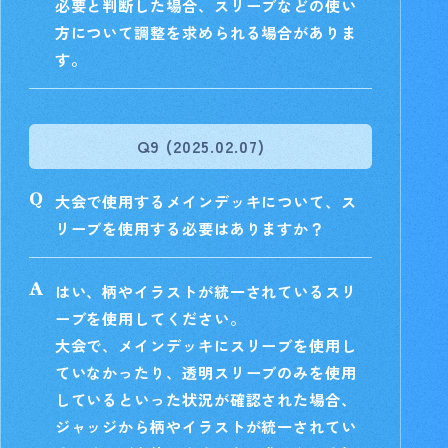
必要と判断した場合、スリーブなどの使い
方について調整を求められる場合がありま
す。
Q9 (2025.02.07)
大会で使用するメインデッキについて、ス
リーブを使用する必要はありますか？
はい、柄やイラストが統一されているスリ
ーブを使用してください。
大会で、メインデッキにスリーブを使用し
ていなかったり、透明スリーブのみを使用
しているといった状況が確認された場合、
ジャッジから柄やイラストが統一されてい