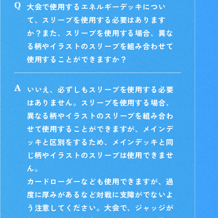
大会で使用するエネルギーデッキについ
て、スリーブを使用する必要はあります
か？また、スリーブを使用する場合、異な
る柄やイラストのスリーブを組み合わせて
使用することができますか？
いいえ、必ずしもスリーブを使用する必要
はありません。スリーブを使用する場合、
異なる柄やイラストのスリーブを組み合わ
せて使用することができますが、メインデ
ッキと区別をするため、メインデッキと同
じ柄やイラストのスリーブは使用できませ
ん。
カードローダーなども使用できますが、過
度に厚みがあるなど対戦に支障がでないよ
う注意してください。大会で、ジャッジが