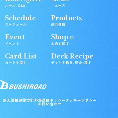
ルール/Q&A
ニュース
Schedule
Products
スケジュール
商品情報
Event
Shop
イベント
お店を探す
Card List
Deck Recipe
カードを探す
デッキを作る/紹介/探す
個人情報保護方針
外部送信ポリシー
クッキーポリシー
お問い合わせ