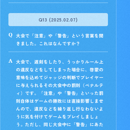
Q13 (2025.02.07)
大会で「注意」や「警告」という言葉を聞
きました。これはなんですか？
大会で、遅刻をしたり、うっかりルール上
の違反などをしてしまった場合に、啓蒙の
意味を込めてジャッジの判断でプレイヤー
に与えられるその大会中の罰則（ペナルテ
ィ）です。「注意」や「警告」といった罰
則自体はゲームの勝敗には直接影響しませ
んので、違反などを繰り返し行なわないよ
うに気を付けてゲームをプレイしましょ
う。ただし、同じ大会中に「警告」にあた